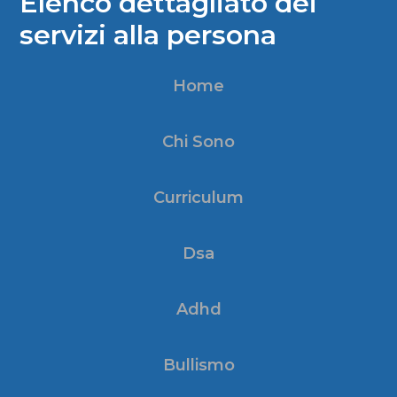
Elenco dettagliato dei
servizi alla persona
Home
Chi Sono
Curriculum
Dsa
Adhd
Bullismo