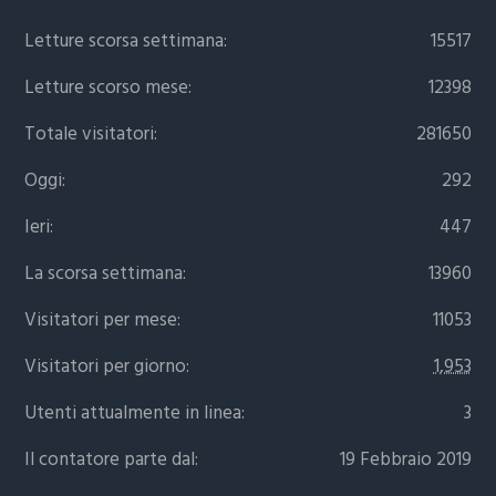
Letture scorsa settimana:
15517
Letture scorso mese:
12398
Totale visitatori:
281650
Oggi:
292
Ieri:
447
La scorsa settimana:
13960
Visitatori per mese:
11053
Visitatori per giorno:
1,953
Utenti attualmente in linea:
3
Il contatore parte dal:
19 Febbraio 2019