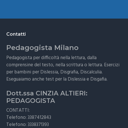
Footer
Contatti
Pedagogista Milano
Pedagogista per difficoltà nella lettura, dalla
comprensine del testo, nella scrittura o lettura. Esercizi
per bambini per Dislessia, Disgrafia, Discalculia.
Eseguaiamo anche test per la Dislessia e Disgafia.
Dott.ssa CINZIA ALTIERI:
PEDAGOGISTA
CONTATTI:
Telefono: 3387412843
Telefono: 3338371393