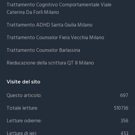
Trattamento Cognitivo Comportamentale Viale
Caterina Da Forlì Milano
Trattamento ADHD Santa Giulia Milano
Trattamento Counselor Fiera Vecchia Milano
Trattamento Counselor Barlassina
Rieducazione della scrittura QT 8 Milano
Visite del sito
Questo articolo:
697
Totale letture:
510736
Letture odierne:
356
Letture di ieri:
453