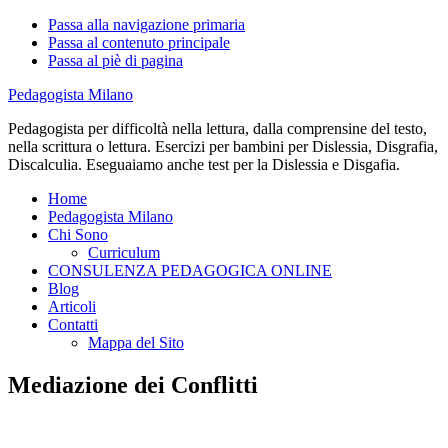
Passa alla navigazione primaria
Passa al contenuto principale
Passa al piè di pagina
Pedagogista Milano
Pedagogista per difficoltà nella lettura, dalla comprensine del testo,
nella scrittura o lettura. Esercizi per bambini per Dislessia, Disgrafia,
Discalculia. Eseguaiamo anche test per la Dislessia e Disgafia.
Home
Pedagogista Milano
Chi Sono
Curriculum
CONSULENZA PEDAGOGICA ONLINE
Blog
Articoli
Contatti
Mappa del Sito
Mediazione dei Conflitti