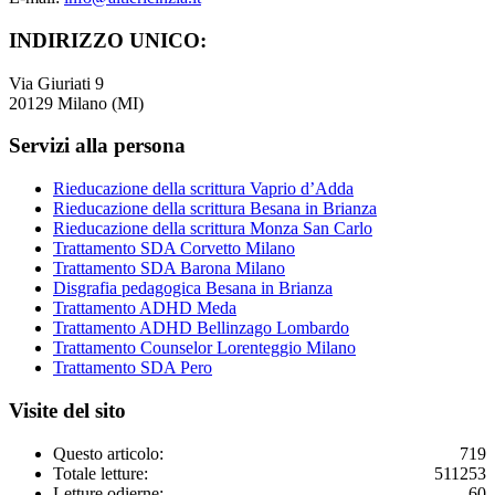
INDIRIZZO UNICO:
Via Giuriati 9
20129 Milano (MI)
Servizi alla persona
Rieducazione della scrittura Vaprio d’Adda
Rieducazione della scrittura Besana in Brianza
Rieducazione della scrittura Monza San Carlo
Trattamento SDA Corvetto Milano
Trattamento SDA Barona Milano
Disgrafia pedagogica Besana in Brianza
Trattamento ADHD Meda
Trattamento ADHD Bellinzago Lombardo
Trattamento Counselor Lorenteggio Milano
Trattamento SDA Pero
Visite del sito
Questo articolo:
719
Totale letture:
511253
Letture odierne:
60