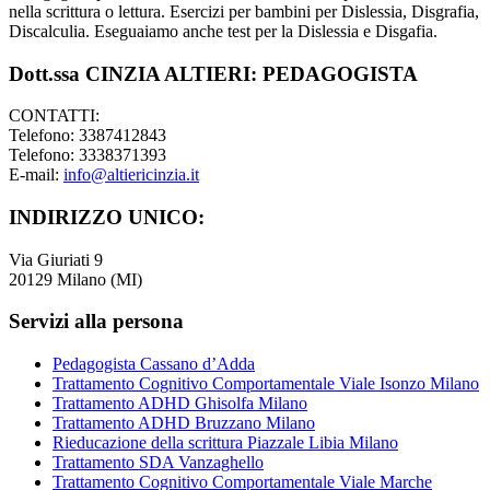
nella scrittura o lettura. Esercizi per bambini per Dislessia, Disgrafia,
Discalculia. Eseguaiamo anche test per la Dislessia e Disgafia.
Dott.ssa CINZIA ALTIERI: PEDAGOGISTA
CONTATTI:
Telefono: 3387412843
Telefono: 3338371393
E-mail:
info@altiericinzia.it
INDIRIZZO UNICO:
Via Giuriati 9
20129 Milano (MI)
Servizi alla persona
Pedagogista Cassano d’Adda
Trattamento Cognitivo Comportamentale Viale Isonzo Milano
Trattamento ADHD Ghisolfa Milano
Trattamento ADHD Bruzzano Milano
Rieducazione della scrittura Piazzale Libia Milano
Trattamento SDA Vanzaghello
Trattamento Cognitivo Comportamentale Viale Marche