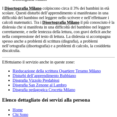
I
Disortografia Milano
colpiscono circa il 3% dei bambini in età
scolare. Questi disturbi dell’apprendimento si manifestano in una
difficoltà del bambino nel leggere nello scrivere e nell’effettuare i
calcoli matematici. Tra i
Disortografia Milano
il più conosciuto è la
dislessia che si manifesta in una difficoltà del bambino nel leggere
correttamente, e nelle lentezza della lettura, con gravi deficit anche
nella comprensione del testo di lettura. La dislessia si accompagna
spesso anche a problemi di scrittura (disgrafia), a problemi
nell’ortografia (disortografia) e a problemi di calcolo, la cosiddetta
discalculia.
Effettuiamo il servizio anche in queste zone:
Rieducazione della scrittura Quartiere Teramo Milano
Disturbi dell’apprendimento Bubbiano
Disgrafia Vizzolo Predabissi
Disgrafia San Zenone al Lambro
Disgrafia pedagogica Crocetta Milano
Elenco dettagliato dei servizi alla persona
Home
Chi Sono