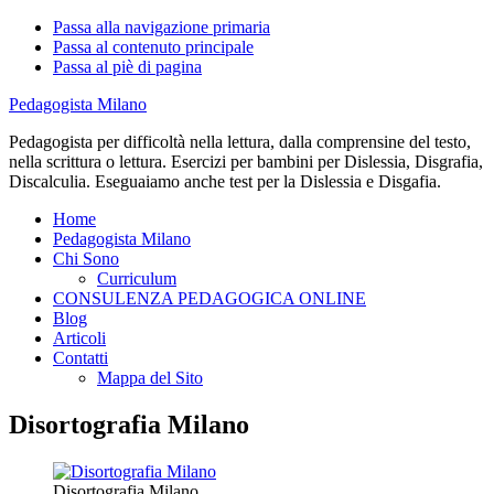
Passa alla navigazione primaria
Passa al contenuto principale
Passa al piè di pagina
Pedagogista Milano
Pedagogista per difficoltà nella lettura, dalla comprensine del testo,
nella scrittura o lettura. Esercizi per bambini per Dislessia, Disgrafia,
Discalculia. Eseguaiamo anche test per la Dislessia e Disgafia.
Home
Pedagogista Milano
Chi Sono
Curriculum
CONSULENZA PEDAGOGICA ONLINE
Blog
Articoli
Contatti
Mappa del Sito
Disortografia Milano
Disortografia Milano