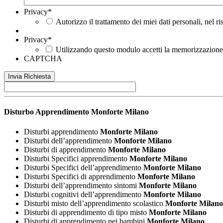
Privacy
*
Autorizzo il trattamento dei miei dati personali, nel r
Privacy
*
Utilizzando questo modulo accetti la memorizzazione e
CAPTCHA
Disturbo Apprendimento
Monforte Milano
Disturbi apprendimento
Monforte Milano
Disturbi dell’apprendimento
Monforte Milano
Disturbi di apprendimento
Monforte Milano
Disturbi Specifici apprendimento
Monforte Milano
Disturbi Specifici dell’apprendimento
Monforte Milano
Disturbi Specifici di apprendimento
Monforte Milano
Disturbi dell’apprendimento sintomi
Monforte Milano
Disturbi cognitivi dell’apprendimento
Monforte Milano
Disturbi misto dell’apprendimento scolastico
Monforte Milano
Disturbi di apprendimento di tipo misto
Monforte Milano
Disturbi di apprendimento nei bambini
Monforte Milano