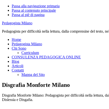
Passa alla navigazione primaria
Passa al contenuto principale
Passa al piè di pagina
Pedagogista Milano
Pedagogista per difficoltà nella lettura, dalla comprensine del testo, ne
Home
Pedagogista Milano
Chi Sono
Curriculum
CONSULENZA PEDAGOGICA ONLINE
Blog
Articoli
Contatti
Mappa del Sito
Disgrafia Monforte Milano
Disgrafia Monforte Milano: Pedagogista per difficoltà nella lettura, dal
Dislessia e Disgafia.