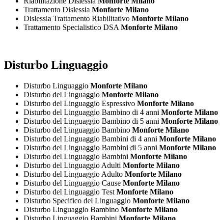
Riabilitazione Dislessia
Monforte Milano
Trattamento Dislessia
Monforte Milano
Dislessia Trattamento Riabilitativo
Monforte Milano
Trattamento Specialistico DSA
Monforte Milano
Disturbo Linguaggio
Disturbo Linguaggio
Monforte Milano
Disturbo del Linguaggio
Monforte Milano
Disturbo del Linguaggio Espressivo
Monforte Milano
Disturbo del Linguaggio Bambino di 4 anni
Monforte Milano
Disturbo del Linguaggio Bambino di 5 anni
Monforte Milano
Disturbo del Linguaggio Bambino
Monforte Milano
Disturbo del Linguaggio Bambini di 4 anni
Monforte Milano
Disturbo del Linguaggio Bambini di 5 anni
Monforte Milano
Disturbo del Linguaggio Bambini
Monforte Milano
Disturbo del Linguaggio Adulti
Monforte Milano
Disturbo del Linguaggio Adulto
Monforte Milano
Disturbo del Linguaggio Cause
Monforte Milano
Disturbo del Linguaggio Test
Monforte Milano
Disturbo Specifico del Linguaggio
Monforte Milano
Disturbo Linguaggio Bambino
Monforte Milano
Disturbo Linguaggio Bambini
Monforte Milano