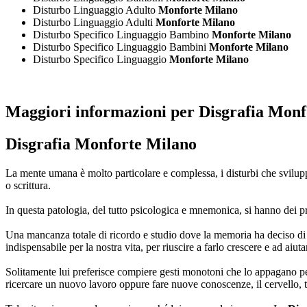
Disturbo Linguaggio Adulto
Monforte Milano
Disturbo Linguaggio Adulti
Monforte Milano
Disturbo Specifico Linguaggio Bambino
Monforte Milano
Disturbo Specifico Linguaggio Bambini
Monforte Milano
Disturbo Specifico Linguaggio
Monforte Milano
Maggiori informazioni per Disgrafia Monf
Disgrafia Monforte Milano
La mente umana è molto particolare e complessa, i disturbi che sviluppa
o scrittura.
In questa patologia, del tutto psicologica e mnemonica, si hanno dei p
Una mancanza totale di ricordo e studio dove la memoria ha deciso di 
indispensabile per la nostra vita, per riuscire a farlo crescere e ad ai
Solitamente lui preferisce compiere gesti monotoni che lo appagano p
ricercare un nuovo lavoro oppure fare nuove conoscenze, il cervello, te