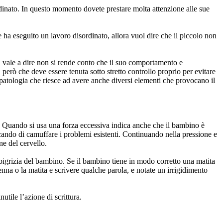
rdinato. In questo momento dovete prestare molta attenzione alle sue
e ha eseguito un lavoro disordinato, allora vuol dire che il piccolo non
, vale a dire non si rende conto che il suo comportamento e
 però che deve essere tenuta sotto stretto controllo proprio per evitare
patologia che riesce ad avere anche diversi elementi che provocano il
a. Quando si usa una forza eccessiva indica anche che il bambino è
cando di camuffare i problemi esistenti. Continuando nella pressione e
ne del cervello.
igrizia del bambino. Se il bambino tiene in modo corretto una matita
nna o la matita e scrivere qualche parola, e notate un irrigidimento
utile l’azione di scrittura.