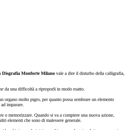
la
Disgrafia Monforte Milano
vale a dire il disturbo della calligrafia,
 da una difficoltà a riproporli in modo esatto.
è un organo molto pigro, per quanto possa sembrare un elemento
o ad imparare.
arare o memorizzare. Quando si va a compiere una nuova azione,
altri elementi che sono di malessere generale.