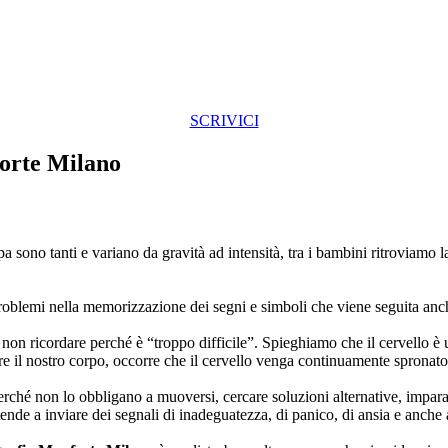
SCRIVICI
orte Milano
 sono tanti e variano da gravità ad intensità, tra i bambini ritroviamo 
roblemi nella memorizzazione dei segni e simboli che viene seguita anche
non ricordare perché è “troppo difficile”. Spieghiamo che il cervello 
utare il nostro corpo, occorre che il cervello venga continuamente spronat
erché non lo obbligano a muoversi, cercare soluzioni alternative, imp
nde a inviare dei segnali di inadeguatezza, di panico, di ansia e anche 