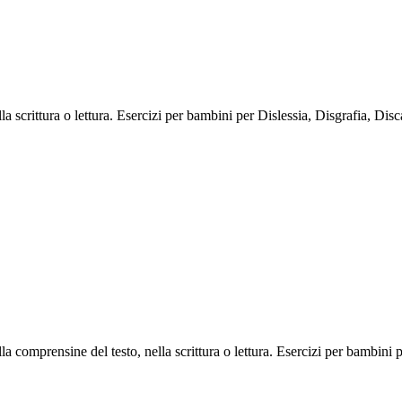
lla scrittura o lettura. Esercizi per bambini per Dislessia, Disgrafia, Di
la comprensine del testo, nella scrittura o lettura. Esercizi per bambini 