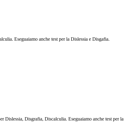
scalculia. Eseguaiamo anche test per la Dislessia e Disgafia.
per Dislessia, Disgrafia, Discalculia. Eseguaiamo anche test per la