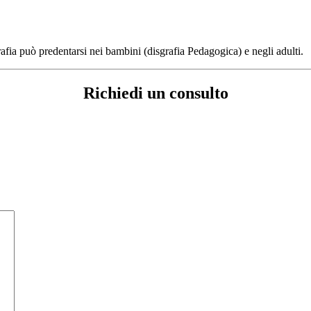
grafia può predentarsi nei bambini (disgrafia Pedagogica) e negli adulti.
Richiedi un consulto