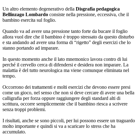
Un altro elemento degenerativo della
Disgrafia pedagogica
Bellinzago Lombardo
consiste nella pressione, eccessiva, che il
bambino esercita sul foglio.
Quando va ad avere una pressione tanto forte da bucare il foglio
allora vuol dire che il bambino è troppo stressato da questo disturbo
e sta andando ad avere una forma di “rigetto” degli esercizi che lo
stanno portando ad imparare.
In questo momento anche il lato mnemonico lavora contro di lui
perché il cervello cerca di difendersi e desidera non imparare. La
malattia è del tutto neurologica ma viene comunque eliminata nel
tempo.
Occorrono dei trattamenti e molti esercizi che devono essere presi
come un gioco, nel senso che non si deve cercare di avere una bella
calligrafia per forza oppure raggiungere degli standard alti di
scrittura, occorre semplicemente che il bambino riesca a scrivere
senza troppi problemi.
I risultati, anche se sono piccoli, per lui possono essere un traguardo
molto importante e quindi si va a scaricare lo stress che ha
accumulato.