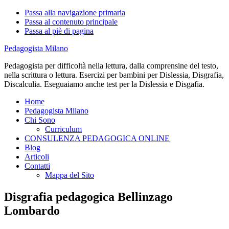
Passa alla navigazione primaria
Passa al contenuto principale
Passa al piè di pagina
Pedagogista Milano
Pedagogista per difficoltà nella lettura, dalla comprensine del testo,
nella scrittura o lettura. Esercizi per bambini per Dislessia, Disgrafia,
Discalculia. Eseguaiamo anche test per la Dislessia e Disgafia.
Home
Pedagogista Milano
Chi Sono
Curriculum
CONSULENZA PEDAGOGICA ONLINE
Blog
Articoli
Contatti
Mappa del Sito
Disgrafia pedagogica Bellinzago
Lombardo