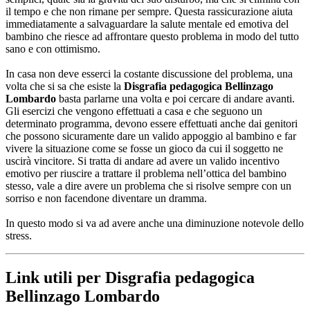
il tempo e che non rimane per sempre. Questa rassicurazione aiuta
immediatamente a salvaguardare la salute mentale ed emotiva del
bambino che riesce ad affrontare questo problema in modo del tutto
sano e con ottimismo.
In casa non deve esserci la costante discussione del problema, una
volta che si sa che esiste la
Disgrafia pedagogica Bellinzago
Lombardo
basta parlarne una volta e poi cercare di andare avanti.
Gli esercizi che vengono effettuati a casa e che seguono un
determinato programma, devono essere effettuati anche dai genitori
che possono sicuramente dare un valido appoggio al bambino e far
vivere la situazione come se fosse un gioco da cui il soggetto ne
uscirà vincitore. Si tratta di andare ad avere un valido incentivo
emotivo per riuscire a trattare il problema nell’ottica del bambino
stesso, vale a dire avere un problema che si risolve sempre con un
sorriso e non facendone diventare un dramma.
In questo modo si va ad avere anche una diminuzione notevole dello
stress.
Link utili per Disgrafia pedagogica
Bellinzago Lombardo