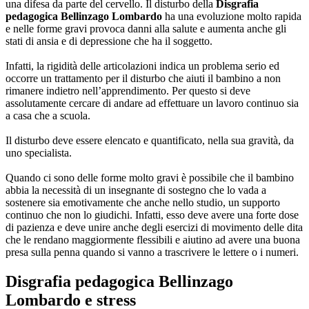
una difesa da parte del cervello. Il disturbo della
Disgrafia
pedagogica Bellinzago Lombardo
ha una evoluzione molto rapida
e nelle forme gravi provoca danni alla salute e aumenta anche gli
stati di ansia e di depressione che ha il soggetto.
Infatti, la rigidità delle articolazioni indica un problema serio ed
occorre un trattamento per il disturbo che aiuti il bambino a non
rimanere indietro nell’apprendimento. Per questo si deve
assolutamente cercare di andare ad effettuare un lavoro continuo sia
a casa che a scuola.
Il disturbo deve essere elencato e quantificato, nella sua gravità, da
uno specialista.
Quando ci sono delle forme molto gravi è possibile che il bambino
abbia la necessità di un insegnante di sostegno che lo vada a
sostenere sia emotivamente che anche nello studio, un supporto
continuo che non lo giudichi. Infatti, esso deve avere una forte dose
di pazienza e deve unire anche degli esercizi di movimento delle dita
che le rendano maggiormente flessibili e aiutino ad avere una buona
presa sulla penna quando si vanno a trascrivere le lettere o i numeri.
Disgrafia pedagogica Bellinzago
Lombardo
e stress