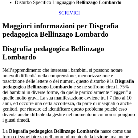
Disturbo Specifico Linguaggio
Bellinzago Lombardo
SCRIVICI
Maggiori informazioni per Disgrafia
pedagogica Bellinzago Lombardo
Disgrafia pedagogica Bellinzago
Lombardo
Nell’apprendimento che interessa i bambini, si possono notare
notevoli difficoltà nella comprensione, memorizzazione e
trascrizione delle lettere o dei numeri, questo disturbo è la
Disgrafia
pedagogica Bellinzago Lombardo
e se ne soffrono circa il 75%
dei bambini in diverse forme, da quelle particolarmente “leggeri” a
quelle molto gravi. La sua manifestazione avviene tra i 7 fino ai 10
anni, ed occorre una certa accortezza, da parte di insegnati o anche
genitori, per riuscire ad identificare questo problema poiché esso
diventa anche difficile da gestire nel momento in cui non si pongono
i giusti rimedi.
La
Disgrafia pedagogica Bellinzago Lombardo
nasce come una
forma di svogliatezza nell’apprendimento della lezione, ma anche