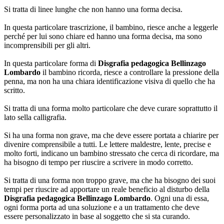
Si tratta di linee lunghe che non hanno una forma decisa.
In questa particolare trascrizione, il bambino, riesce anche a leggerle
perché per lui sono chiare ed hanno una forma decisa, ma sono
incomprensibili per gli altri.
In questa particolare forma di
Disgrafia pedagogica Bellinzago
Lombardo
il bambino ricorda, riesce a controllare la pressione della
penna, ma non ha una chiara identificazione visiva di quello che ha
scritto.
Si tratta di una forma molto particolare che deve curare soprattutto il
lato sella calligrafia.
Si ha una forma non grave, ma che deve essere portata a chiarire per
divenire comprensibile a tutti. Le lettere maldestre, lente, precise e
molto forti, indicano un bambino stressato che cerca di ricordare, ma
ha bisogno di tempo per riuscire a scrivere in modo corretto.
Si tratta di una forma non troppo grave, ma che ha bisogno dei suoi
tempi per riuscire ad apportare un reale beneficio al disturbo della
Disgrafia pedagogica Bellinzago Lombardo
. Ogni una di essa,
ogni forma porta ad una soluzione e a un trattamento che deve
essere personalizzato in base al soggetto che si sta curando.