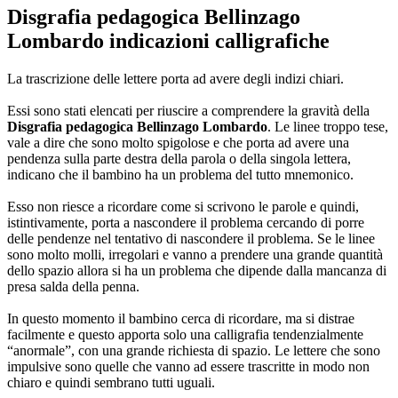
Disgrafia pedagogica Bellinzago
Lombardo
indicazioni calligrafiche
La trascrizione delle lettere porta ad avere degli indizi chiari.
Essi sono stati elencati per riuscire a comprendere la gravità della
Disgrafia pedagogica Bellinzago Lombardo
. Le linee troppo tese,
vale a dire che sono molto spigolose e che porta ad avere una
pendenza sulla parte destra della parola o della singola lettera,
indicano che il bambino ha un problema del tutto mnemonico.
Esso non riesce a ricordare come si scrivono le parole e quindi,
istintivamente, porta a nascondere il problema cercando di porre
delle pendenze nel tentativo di nascondere il problema. Se le linee
sono molto molli, irregolari e vanno a prendere una grande quantità
dello spazio allora si ha un problema che dipende dalla mancanza di
presa salda della penna.
In questo momento il bambino cerca di ricordare, ma si distrae
facilmente e questo apporta solo una calligrafia tendenzialmente
“anormale”, con una grande richiesta di spazio. Le lettere che sono
impulsive sono quelle che vanno ad essere trascritte in modo non
chiaro e quindi sembrano tutti uguali.