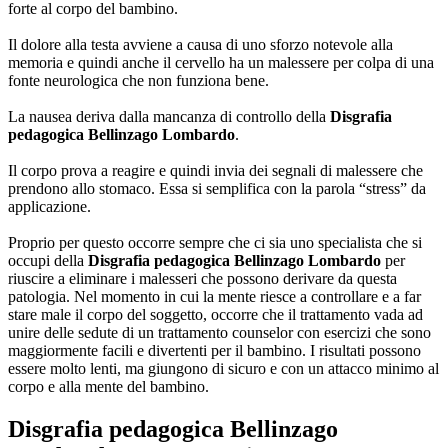
forte al corpo del bambino.
Il dolore alla testa avviene a causa di uno sforzo notevole alla
memoria e quindi anche il cervello ha un malessere per colpa di una
fonte neurologica che non funziona bene.
La nausea deriva dalla mancanza di controllo della
Disgrafia
pedagogica Bellinzago Lombardo
.
Il corpo prova a reagire e quindi invia dei segnali di malessere che
prendono allo stomaco. Essa si semplifica con la parola “stress” da
applicazione.
Proprio per questo occorre sempre che ci sia uno specialista che si
occupi della
Disgrafia pedagogica Bellinzago Lombardo
per
riuscire a eliminare i malesseri che possono derivare da questa
patologia. Nel momento in cui la mente riesce a controllare e a far
stare male il corpo del soggetto, occorre che il trattamento vada ad
unire delle sedute di un trattamento counselor con esercizi che sono
maggiormente facili e divertenti per il bambino. I risultati possono
essere molto lenti, ma giungono di sicuro e con un attacco minimo al
corpo e alla mente del bambino.
Disgrafia pedagogica Bellinzago