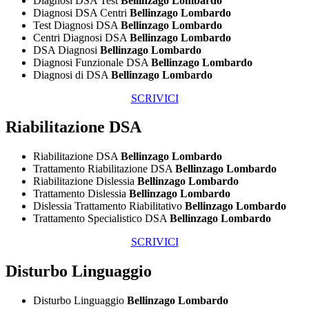
Diagnosi DSA Test
Bellinzago Lombardo
Diagnosi DSA Centri
Bellinzago Lombardo
Test Diagnosi DSA
Bellinzago Lombardo
Centri Diagnosi DSA
Bellinzago Lombardo
DSA Diagnosi
Bellinzago Lombardo
Diagnosi Funzionale DSA
Bellinzago Lombardo
Diagnosi di DSA
Bellinzago Lombardo
SCRIVICI
Riabilitazione DSA
Riabilitazione DSA
Bellinzago Lombardo
Trattamento Riabilitazione DSA
Bellinzago Lombardo
Riabilitazione Dislessia
Bellinzago Lombardo
Trattamento Dislessia
Bellinzago Lombardo
Dislessia Trattamento Riabilitativo
Bellinzago Lombardo
Trattamento Specialistico DSA
Bellinzago Lombardo
SCRIVICI
Disturbo Linguaggio
Disturbo Linguaggio
Bellinzago Lombardo