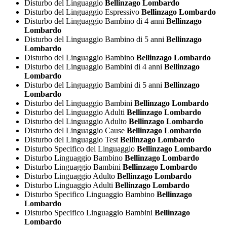
Disturbo del Linguaggio
Bellinzago Lombardo
Disturbo del Linguaggio Espressivo
Bellinzago Lombardo
Disturbo del Linguaggio Bambino di 4 anni
Bellinzago
Lombardo
Disturbo del Linguaggio Bambino di 5 anni
Bellinzago
Lombardo
Disturbo del Linguaggio Bambino
Bellinzago Lombardo
Disturbo del Linguaggio Bambini di 4 anni
Bellinzago
Lombardo
Disturbo del Linguaggio Bambini di 5 anni
Bellinzago
Lombardo
Disturbo del Linguaggio Bambini
Bellinzago Lombardo
Disturbo del Linguaggio Adulti
Bellinzago Lombardo
Disturbo del Linguaggio Adulto
Bellinzago Lombardo
Disturbo del Linguaggio Cause
Bellinzago Lombardo
Disturbo del Linguaggio Test
Bellinzago Lombardo
Disturbo Specifico del Linguaggio
Bellinzago Lombardo
Disturbo Linguaggio Bambino
Bellinzago Lombardo
Disturbo Linguaggio Bambini
Bellinzago Lombardo
Disturbo Linguaggio Adulto
Bellinzago Lombardo
Disturbo Linguaggio Adulti
Bellinzago Lombardo
Disturbo Specifico Linguaggio Bambino
Bellinzago
Lombardo
Disturbo Specifico Linguaggio Bambini
Bellinzago
Lombardo