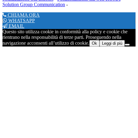
Solution Group Communication
-
CHIAMA ORA
WHATSAPP
EMAIL
Questo sito utilizza cookie in conformità alla policy e cookie che
rientrano nella responsabilità di terze parti. Proseguendo nella
navigazione acconsenti all’utilizzo di cookie.
Ok
Leggi di più