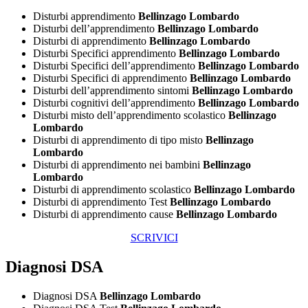
Disturbi apprendimento
Bellinzago Lombardo
Disturbi dell’apprendimento
Bellinzago Lombardo
Disturbi di apprendimento
Bellinzago Lombardo
Disturbi Specifici apprendimento
Bellinzago Lombardo
Disturbi Specifici dell’apprendimento
Bellinzago Lombardo
Disturbi Specifici di apprendimento
Bellinzago Lombardo
Disturbi dell’apprendimento sintomi
Bellinzago Lombardo
Disturbi cognitivi dell’apprendimento
Bellinzago Lombardo
Disturbi misto dell’apprendimento scolastico
Bellinzago
Lombardo
Disturbi di apprendimento di tipo misto
Bellinzago
Lombardo
Disturbi di apprendimento nei bambini
Bellinzago
Lombardo
Disturbi di apprendimento scolastico
Bellinzago Lombardo
Disturbi di apprendimento Test
Bellinzago Lombardo
Disturbi di apprendimento cause
Bellinzago Lombardo
SCRIVICI
Diagnosi DSA
Diagnosi DSA
Bellinzago Lombardo