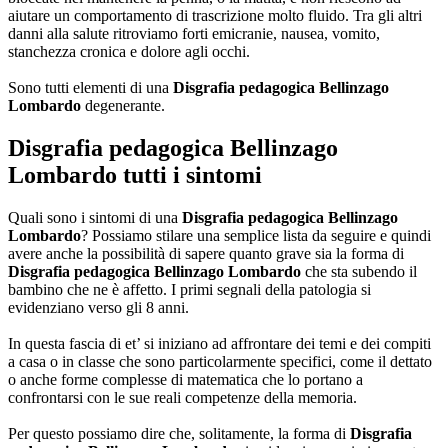
aiutare un comportamento di trascrizione molto fluido. Tra gli altri
danni alla salute ritroviamo forti emicranie, nausea, vomito,
stanchezza cronica e dolore agli occhi.
Sono tutti elementi di una
Disgrafia pedagogica Bellinzago
Lombardo
degenerante.
Disgrafia pedagogica Bellinzago
Lombardo
tutti i sintomi
Quali sono i sintomi di una
Disgrafia pedagogica Bellinzago
Lombardo
? Possiamo stilare una semplice lista da seguire e quindi
avere anche la possibilità di sapere quanto grave sia la forma di
Disgrafia pedagogica Bellinzago Lombardo
che sta subendo il
bambino che ne è affetto. I primi segnali della patologia si
evidenziano verso gli 8 anni.
In questa fascia di et’ si iniziano ad affrontare dei temi e dei compiti
a casa o in classe che sono particolarmente specifici, come il dettato
o anche forme complesse di matematica che lo portano a
confrontarsi con le sue reali competenze della memoria.
Per questo possiamo dire che, solitamente, la forma di
Disgrafia