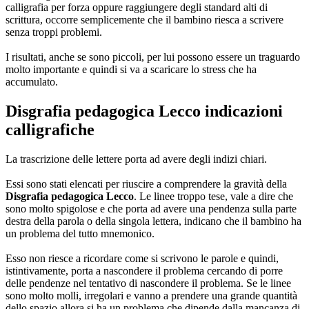
calligrafia per forza oppure raggiungere degli standard alti di
scrittura, occorre semplicemente che il bambino riesca a scrivere
senza troppi problemi.
I risultati, anche se sono piccoli, per lui possono essere un traguardo
molto importante e quindi si va a scaricare lo stress che ha
accumulato.
Disgrafia pedagogica Lecco
indicazioni
calligrafiche
La trascrizione delle lettere porta ad avere degli indizi chiari.
Essi sono stati elencati per riuscire a comprendere la gravità della
Disgrafia pedagogica Lecco
. Le linee troppo tese, vale a dire che
sono molto spigolose e che porta ad avere una pendenza sulla parte
destra della parola o della singola lettera, indicano che il bambino ha
un problema del tutto mnemonico.
Esso non riesce a ricordare come si scrivono le parole e quindi,
istintivamente, porta a nascondere il problema cercando di porre
delle pendenze nel tentativo di nascondere il problema. Se le linee
sono molto molli, irregolari e vanno a prendere una grande quantità
dello spazio allora si ha un problema che dipende dalla mancanza di