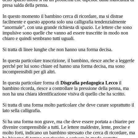
presa salda della penna.
In questo momento il bambino cerca di ricordare, ma si distrae
facilmente e questo apporta solo una calligrafia tendenzialmente
“anormale”, con una grande richiesta di spazio. Le lettere che sono
impulsive sono quelle che vanno ad essere trascritte in modo non
chiaro e quindi sembrano tutti uguali.
Si tratta di linee lunghe che non hanno una forma decisa.
In questa particolare trascrizione, il bambino, riesce anche a leggerle
perché per lui sono chiare ed hanno una forma decisa, ma sono
incomprensibili per gli altri.
In questa particolare forma di
Disgrafia pedagogica Lecco
il
bambino ricorda, riesce a controllare la pressione della penna, ma
non ha una chiara identificazione visiva di quello che ha scritto.
Si tratta di una forma molto particolare che deve curare soprattutto il
lato sella calligrafia.
Si ha una forma non grave, ma che deve essere portata a chiarire per
divenire comprensibile a tutti. Le lettere maldestre, lente, precise e
molto forti, indicano un bambino stressato che cerca di ricordare, ma