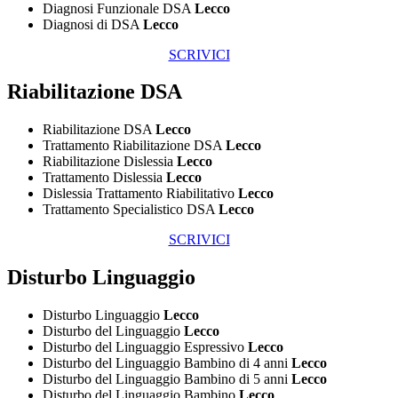
Diagnosi Funzionale DSA
Lecco
Diagnosi di DSA
Lecco
SCRIVICI
Riabilitazione DSA
Riabilitazione DSA
Lecco
Trattamento Riabilitazione DSA
Lecco
Riabilitazione Dislessia
Lecco
Trattamento Dislessia
Lecco
Dislessia Trattamento Riabilitativo
Lecco
Trattamento Specialistico DSA
Lecco
SCRIVICI
Disturbo Linguaggio
Disturbo Linguaggio
Lecco
Disturbo del Linguaggio
Lecco
Disturbo del Linguaggio Espressivo
Lecco
Disturbo del Linguaggio Bambino di 4 anni
Lecco
Disturbo del Linguaggio Bambino di 5 anni
Lecco
Disturbo del Linguaggio Bambino
Lecco