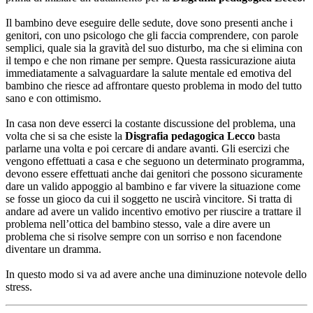
Il bambino deve eseguire delle sedute, dove sono presenti anche i
genitori, con uno psicologo che gli faccia comprendere, con parole
semplici, quale sia la gravità del suo disturbo, ma che si elimina con
il tempo e che non rimane per sempre. Questa rassicurazione aiuta
immediatamente a salvaguardare la salute mentale ed emotiva del
bambino che riesce ad affrontare questo problema in modo del tutto
sano e con ottimismo.
In casa non deve esserci la costante discussione del problema, una
volta che si sa che esiste la
Disgrafia pedagogica Lecco
basta
parlarne una volta e poi cercare di andare avanti. Gli esercizi che
vengono effettuati a casa e che seguono un determinato programma,
devono essere effettuati anche dai genitori che possono sicuramente
dare un valido appoggio al bambino e far vivere la situazione come
se fosse un gioco da cui il soggetto ne uscirà vincitore. Si tratta di
andare ad avere un valido incentivo emotivo per riuscire a trattare il
problema nell’ottica del bambino stesso, vale a dire avere un
problema che si risolve sempre con un sorriso e non facendone
diventare un dramma.
In questo modo si va ad avere anche una diminuzione notevole dello
stress.