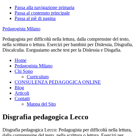
Passa alla navigazione primaria
Passa al contenuto principale
Passa al piè di pagina
Pedagogista Milano
Pedagogista per difficoltà nella lettura, dalla comprensine del testo,
nella scrittura o lettura. Esercizi per bambini per Dislessia, Disgrafia,
Discalculia. Eseguaiamo anche test per la Dislessia e Disgafia.
Home
Pedagogista Milano
Chi Sono
Curriculum
CONSULENZA PEDAGOGICA ONLINE
Blog
Articoli
Contatti
Mappa del Sito
Disgrafia pedagogica Lecco
Disgrafia pedagogica Lecco: Pedagogista per difficoltà nella lettura,
dalla comprensine del testo, nella scrittura o lettura. Esercizi per