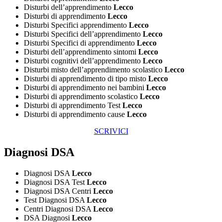
Disturbi dell’apprendimento
Lecco
Disturbi di apprendimento
Lecco
Disturbi Specifici apprendimento
Lecco
Disturbi Specifici dell’apprendimento
Lecco
Disturbi Specifici di apprendimento
Lecco
Disturbi dell’apprendimento sintomi
Lecco
Disturbi cognitivi dell’apprendimento
Lecco
Disturbi misto dell’apprendimento scolastico
Lecco
Disturbi di apprendimento di tipo misto
Lecco
Disturbi di apprendimento nei bambini
Lecco
Disturbi di apprendimento scolastico
Lecco
Disturbi di apprendimento Test
Lecco
Disturbi di apprendimento cause
Lecco
SCRIVICI
Diagnosi DSA
Diagnosi DSA
Lecco
Diagnosi DSA Test
Lecco
Diagnosi DSA Centri
Lecco
Test Diagnosi DSA
Lecco
Centri Diagnosi DSA
Lecco
DSA Diagnosi
Lecco