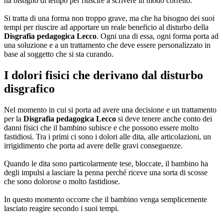
ha bisogno di tempo per riuscire a scrivere in modo corretto.
Si tratta di una forma non troppo grave, ma che ha bisogno dei suoi
tempi per riuscire ad apportare un reale beneficio al disturbo della
Disgrafia pedagogica Lecco
. Ogni una di essa, ogni forma porta ad
una soluzione e a un trattamento che deve essere personalizzato in
base al soggetto che si sta curando.
I dolori fisici che derivano dal disturbo
disgrafico
Nel momento in cui si porta ad avere una decisione e un trattamento
per la
Disgrafia pedagogica Lecco
si deve tenere anche conto dei
danni fisici che il bambino subisce e che possono essere molto
fastidiosi. Tra i primi ci sono i dolori alle dita, alle articolazioni, un
irrigidimento che porta ad avere delle gravi conseguenze.
Quando le dita sono particolarmente tese, bloccate, il bambino ha
degli impulsi a lasciare la penna perché riceve una sorta di scosse
che sono dolorose o molto fastidiose.
In questo momento occorre che il bambino venga semplicemente
lasciato reagire secondo i suoi tempi.