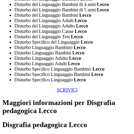
Disturbo del Linguaggio Bambini di 4 anni
Lecco
Disturbo del Linguaggio Bambini di 5 anni
Lecco
Disturbo del Linguaggio Bambini
Lecco
Disturbo del Linguaggio Adulti
Lecco
Disturbo del Linguaggio Adulto
Lecco
Disturbo del Linguaggio Cause
Lecco
Disturbo del Linguaggio Test
Lecco
Disturbo Specifico del Linguaggio
Lecco
Disturbo Linguaggio Bambino
Lecco
Disturbo Linguaggio Bambini
Lecco
Disturbo Linguaggio Adulto
Lecco
Disturbo Linguaggio Adulti
Lecco
Disturbo Specifico Linguaggio Bambino
Lecco
Disturbo Specifico Linguaggio Bambini
Lecco
Disturbo Specifico Linguaggio
Lecco
SCRIVICI
Maggiori informazioni per Disgrafia
pedagogica Lecco
Disgrafia pedagogica Lecco