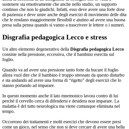
sostenere sia emotivamente che anche nello studio, un supporto
continuo che non lo giudichi. Infatti, esso deve avere una forte dose
di pazienza e deve unire anche degli esercizi di movimento delle dita
che le rendano maggiormente flessibili e aiutino ad avere una buona
presa sulla penna quando si vanno a trascrivere le lettere o i numeri.
Disgrafia pedagogica Lecco
e stress
Un altro elemento degenerativo della
Disgrafia pedagogica Lecco
consiste nella pressione, eccessiva, che il bambino esercita sul
foglio.
Quando va ad avere una pressione tanto forte da bucare il foglio
allora vuol dire che il bambino è troppo stressato da questo disturbo
e sta andando ad avere una forma di “rigetto” degli esercizi che lo
stanno portando ad imparare.
In questo momento anche il lato mnemonico lavora contro di lui
perché il cervello cerca di difendersi e desidera non imparare. La
malattia è del tutto neurologica ma viene comunque eliminata nel
tempo.
Occorrono dei trattamenti e molti esercizi che devono essere presi
come un gioco, nel senso che non si deve cercare di avere una bella