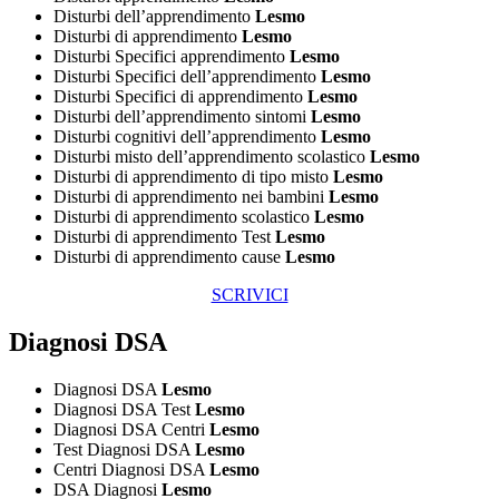
Disturbi dell’apprendimento
Lesmo
Disturbi di apprendimento
Lesmo
Disturbi Specifici apprendimento
Lesmo
Disturbi Specifici dell’apprendimento
Lesmo
Disturbi Specifici di apprendimento
Lesmo
Disturbi dell’apprendimento sintomi
Lesmo
Disturbi cognitivi dell’apprendimento
Lesmo
Disturbi misto dell’apprendimento scolastico
Lesmo
Disturbi di apprendimento di tipo misto
Lesmo
Disturbi di apprendimento nei bambini
Lesmo
Disturbi di apprendimento scolastico
Lesmo
Disturbi di apprendimento Test
Lesmo
Disturbi di apprendimento cause
Lesmo
SCRIVICI
Diagnosi DSA
Diagnosi DSA
Lesmo
Diagnosi DSA Test
Lesmo
Diagnosi DSA Centri
Lesmo
Test Diagnosi DSA
Lesmo
Centri Diagnosi DSA
Lesmo
DSA Diagnosi
Lesmo