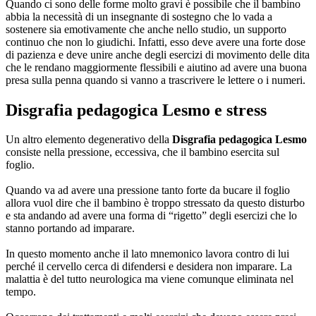
Quando ci sono delle forme molto gravi è possibile che il bambino
abbia la necessità di un insegnante di sostegno che lo vada a
sostenere sia emotivamente che anche nello studio, un supporto
continuo che non lo giudichi. Infatti, esso deve avere una forte dose
di pazienza e deve unire anche degli esercizi di movimento delle dita
che le rendano maggiormente flessibili e aiutino ad avere una buona
presa sulla penna quando si vanno a trascrivere le lettere o i numeri.
Disgrafia pedagogica Lesmo
e stress
Un altro elemento degenerativo della
Disgrafia pedagogica Lesmo
consiste nella pressione, eccessiva, che il bambino esercita sul
foglio.
Quando va ad avere una pressione tanto forte da bucare il foglio
allora vuol dire che il bambino è troppo stressato da questo disturbo
e sta andando ad avere una forma di “rigetto” degli esercizi che lo
stanno portando ad imparare.
In questo momento anche il lato mnemonico lavora contro di lui
perché il cervello cerca di difendersi e desidera non imparare. La
malattia è del tutto neurologica ma viene comunque eliminata nel
tempo.