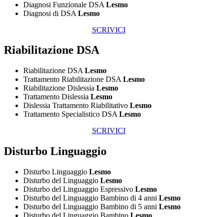
Diagnosi Funzionale DSA
Lesmo
Diagnosi di DSA
Lesmo
SCRIVICI
Riabilitazione DSA
Riabilitazione DSA
Lesmo
Trattamento Riabilitazione DSA
Lesmo
Riabilitazione Dislessia
Lesmo
Trattamento Dislessia
Lesmo
Dislessia Trattamento Riabilitativo
Lesmo
Trattamento Specialistico DSA
Lesmo
SCRIVICI
Disturbo Linguaggio
Disturbo Linguaggio
Lesmo
Disturbo del Linguaggio
Lesmo
Disturbo del Linguaggio Espressivo
Lesmo
Disturbo del Linguaggio Bambino di 4 anni
Lesmo
Disturbo del Linguaggio Bambino di 5 anni
Lesmo
Disturbo del Linguaggio Bambino
Lesmo