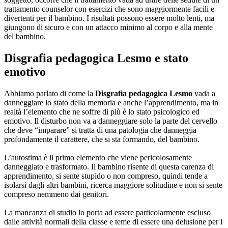
trattamento counselor con esercizi che sono maggiormente facili e
divertenti per il bambino. I risultati possono essere molto lenti, ma
giungono di sicuro e con un attacco minimo al corpo e alla mente
del bambino.
Disgrafia pedagogica Lesmo
e stato
emotivo
Abbiamo parlato di come la
Disgrafia pedagogica Lesmo
vada a
danneggiare lo stato della memoria e anche l’apprendimento, ma in
realtà l’elemento che ne soffre di più è lo stato psicologico ed
emotivo. Il disturbo non va a danneggiare solo la parte del cervello
che deve “imparare” si tratta di una patologia che danneggia
profondamente il carattere, che si sta formando, del bambino.
L’autostima è il primo elemento che viene pericolosamente
danneggiato e trasformato. Il bambino risente di questa carenza di
apprendimento, si sente stupido o non compreso, quindi tende a
isolarsi dagli altri bambini, ricerca maggiore solitudine e non si sente
compreso nemmeno dai genitori.
La mancanza di studio lo porta ad essere particolarmente escluso
dalle attività normali della classe e teme di essere una delusione per i