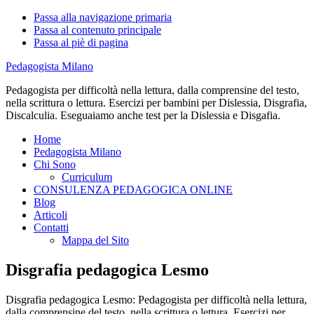
Passa alla navigazione primaria
Passa al contenuto principale
Passa al piè di pagina
Pedagogista Milano
Pedagogista per difficoltà nella lettura, dalla comprensine del testo,
nella scrittura o lettura. Esercizi per bambini per Dislessia, Disgrafia,
Discalculia. Eseguaiamo anche test per la Dislessia e Disgafia.
Home
Pedagogista Milano
Chi Sono
Curriculum
CONSULENZA PEDAGOGICA ONLINE
Blog
Articoli
Contatti
Mappa del Sito
Disgrafia pedagogica Lesmo
Disgrafia pedagogica Lesmo: Pedagogista per difficoltà nella lettura,
dalla comprensine del testo, nella scrittura o lettura. Esercizi per