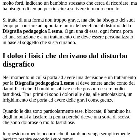
molto forti, indicano un bambino stressato che cerca di ricordare, ma
ha bisogno di tempo per riuscire a scrivere in modo corretto.
Si tratta di una forma non troppo grave, ma che ha bisogno dei suoi
tempi per riuscire ad apportare un reale beneficio al disturbo della
Disgrafia pedagogica Lesmo
. Ogni una di essa, ogni forma porta
ad una soluzione e a un trattamento che deve essere personalizzato
in base al soggetto che si sta curando.
I dolori fisici che derivano dal disturbo
disgrafico
Nel momento in cui si porta ad avere una decisione e un trattamento
per la
Disgrafia pedagogica Lesmo
si deve tenere anche conto dei
danni fisici che il bambino subisce e che possono essere molto
fastidiosi. Tra i primi ci sono i dolori alle dita, alle articolazioni, un
irrigidimento che porta ad avere delle gravi conseguenze.
Quando le dita sono particolarmente tese, bloccate, il bambino ha
degli impulsi a lasciare la penna perché riceve una sorta di scosse
che sono dolorose o molto fastidiose.
In questo momento occorre che il bambino venga semplicemente
lasciato reagire secondo i suoi tempi.