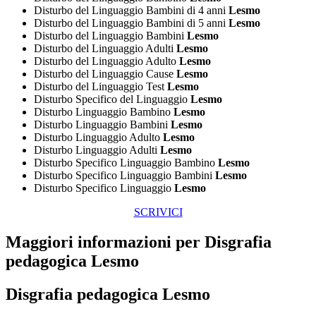
Disturbo del Linguaggio Bambini di 4 anni
Lesmo
Disturbo del Linguaggio Bambini di 5 anni
Lesmo
Disturbo del Linguaggio Bambini
Lesmo
Disturbo del Linguaggio Adulti
Lesmo
Disturbo del Linguaggio Adulto
Lesmo
Disturbo del Linguaggio Cause
Lesmo
Disturbo del Linguaggio Test
Lesmo
Disturbo Specifico del Linguaggio
Lesmo
Disturbo Linguaggio Bambino
Lesmo
Disturbo Linguaggio Bambini
Lesmo
Disturbo Linguaggio Adulto
Lesmo
Disturbo Linguaggio Adulti
Lesmo
Disturbo Specifico Linguaggio Bambino
Lesmo
Disturbo Specifico Linguaggio Bambini
Lesmo
Disturbo Specifico Linguaggio
Lesmo
SCRIVICI
Maggiori informazioni per Disgrafia
pedagogica Lesmo
Disgrafia pedagogica Lesmo