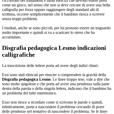
Occorrono dei trattamenti e molti esercizi che devono essere presi
come un gioco, nel senso che non si deve cercare di avere una bella
calligrafia per forza oppure raggiungere degli standard alti di
scrittura, occorre semplicemente che il bambino riesca a scrivere
senza troppi problemi.
I risultati, anche se sono piccoli, per lui possono essere un traguardo
molto importante e quindi si va a scaricare lo stress che ha
accumulato.
Disgrafia pedagogica Lesmo
indicazioni
calligrafiche
La trascrizione delle lettere porta ad avere degli indizi chiari.
Essi sono stati elencati per riuscire a comprendere la gravità della
Disgrafia pedagogica Lesmo
. Le linee troppo tese, vale a dire che
sono molto spigolose e che porta ad avere una pendenza sulla parte
destra della parola o della singola lettera, indicano che il bambino ha
un problema del tutto mnemonico.
Esso non riesce a ricordare come si scrivono le parole e quindi,
istintivamente, porta a nascondere il problema cercando di porre
delle pendenze nel tentativo di nascondere il problema. Se le linee