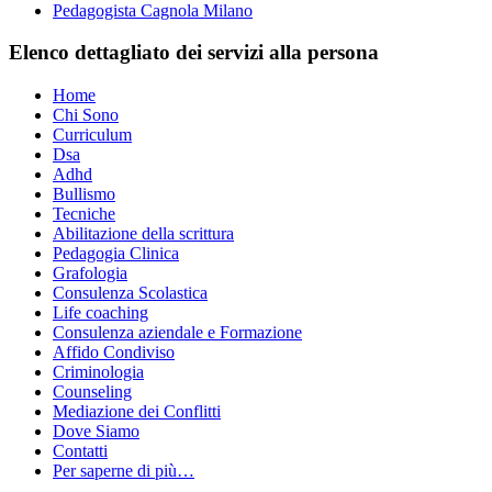
Pedagogista Cagnola Milano
Elenco dettagliato dei servizi alla persona
Home
Chi Sono
Curriculum
Dsa
Adhd
Bullismo
Tecniche
Abilitazione della scrittura
Pedagogia Clinica
Grafologia
Consulenza Scolastica
Life coaching
Consulenza aziendale e Formazione
Affido Condiviso
Criminologia
Counseling
Mediazione dei Conflitti
Dove Siamo
Contatti
Per saperne di più…