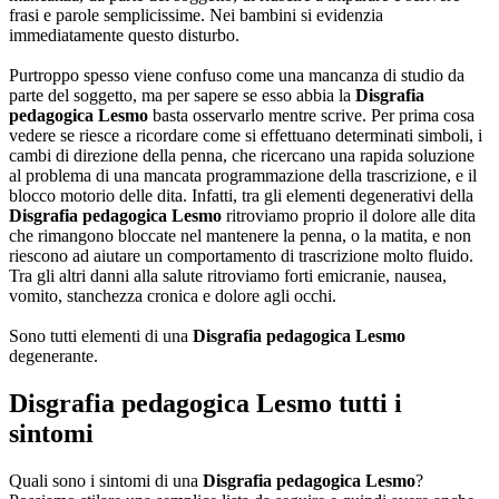
frasi e parole semplicissime. Nei bambini si evidenzia
immediatamente questo disturbo.
Purtroppo spesso viene confuso come una mancanza di studio da
parte del soggetto, ma per sapere se esso abbia la
Disgrafia
pedagogica Lesmo
basta osservarlo mentre scrive. Per prima cosa
vedere se riesce a ricordare come si effettuano determinati simboli, i
cambi di direzione della penna, che ricercano una rapida soluzione
al problema di una mancata programmazione della trascrizione, e il
blocco motorio delle dita. Infatti, tra gli elementi degenerativi della
Disgrafia pedagogica Lesmo
ritroviamo proprio il dolore alle dita
che rimangono bloccate nel mantenere la penna, o la matita, e non
riescono ad aiutare un comportamento di trascrizione molto fluido.
Tra gli altri danni alla salute ritroviamo forti emicranie, nausea,
vomito, stanchezza cronica e dolore agli occhi.
Sono tutti elementi di una
Disgrafia pedagogica Lesmo
degenerante.
Disgrafia pedagogica Lesmo
tutti i
sintomi
Quali sono i sintomi di una
Disgrafia pedagogica Lesmo
?