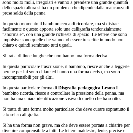
sono molto molli, irregolari e vanno a prendere una grande quantità
dello spazio allora si ha un problema che dipende dalla mancanza di
presa salda della penna.
In questo momento il bambino cerca di ricordare, ma si distrae
facilmente e questo apporta solo una calligrafia tendenzialmente
“anormale”, con una grande richiesta di spazio. Le lettere che sono
impulsive sono quelle che vanno ad essere trascritte in modo non
chiaro e quindi sembrano tutti uguali.
Si tratta di linee lunghe che non hanno una forma decisa.
In questa particolare trascrizione, il bambino, riesce anche a leggerle
perché per lui sono chiare ed hanno una forma decisa, ma sono
incomprensibili per gli altri.
In questa particolare forma di
Disgrafia pedagogica Lesmo
il
bambino ricorda, riesce a controllare la pressione della penna, ma
non ha una chiara identificazione visiva di quello che ha scritto.
Si tratta di una forma molto particolare che deve curare soprattutto il
lato sella calligrafia.
Si ha una forma non grave, ma che deve essere portata a chiarire per
divenire comprensibile a tutti. Le lettere maldestre, lente, precise e