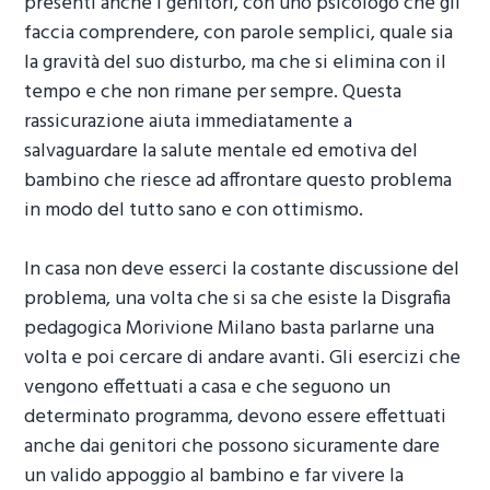
presenti anche i genitori, con uno psicologo che gli
faccia comprendere, con parole semplici, quale sia
la gravità del suo disturbo, ma che si elimina con il
tempo e che non rimane per sempre. Questa
rassicurazione aiuta immediatamente a
salvaguardare la salute mentale ed emotiva del
bambino che riesce ad affrontare questo problema
in modo del tutto sano e con ottimismo.
In casa non deve esserci la costante discussione del
problema, una volta che si sa che esiste la
Disgrafia
pedagogica Morivione Milano
basta parlarne una
volta e poi cercare di andare avanti. Gli esercizi che
vengono effettuati a casa e che seguono un
determinato programma, devono essere effettuati
anche dai genitori che possono sicuramente dare
un valido appoggio al bambino e far vivere la