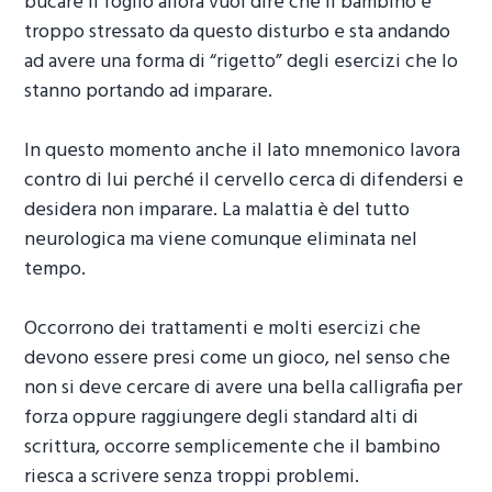
bucare il foglio allora vuol dire che il bambino è
troppo stressato da questo disturbo e sta andando
ad avere una forma di “rigetto” degli esercizi che lo
stanno portando ad imparare.
In questo momento anche il lato mnemonico lavora
contro di lui perché il cervello cerca di difendersi e
desidera non imparare. La malattia è del tutto
neurologica ma viene comunque eliminata nel
tempo.
Occorrono dei trattamenti e molti esercizi che
devono essere presi come un gioco, nel senso che
non si deve cercare di avere una bella calligrafia per
forza oppure raggiungere degli standard alti di
scrittura, occorre semplicemente che il bambino
riesca a scrivere senza troppi problemi.