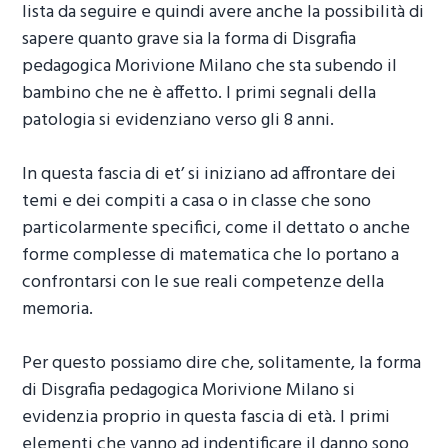
lista da seguire e quindi avere anche la possibilità di
sapere quanto grave sia la forma di
Disgrafia
pedagogica Morivione Milano
che sta subendo il
bambino che ne è affetto. I primi segnali della
patologia si evidenziano verso gli 8 anni.
In questa fascia di et’ si iniziano ad affrontare dei
temi e dei compiti a casa o in classe che sono
particolarmente specifici, come il dettato o anche
forme complesse di matematica che lo portano a
confrontarsi con le sue reali competenze della
memoria.
Per questo possiamo dire che, solitamente, la forma
di
Disgrafia pedagogica Morivione Milano
si
evidenzia proprio in questa fascia di età. I primi
elementi che vanno ad indentificare il danno sono