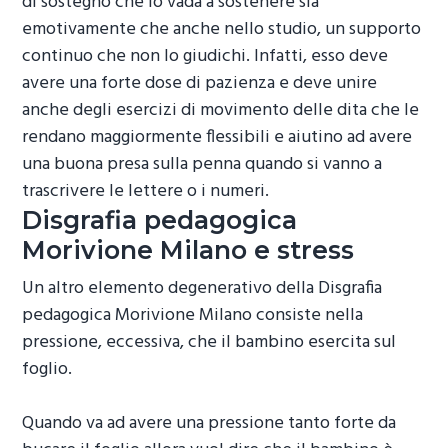
di sostegno che lo vada a sostenere sia
emotivamente che anche nello studio, un supporto
continuo che non lo giudichi. Infatti, esso deve
avere una forte dose di pazienza e deve unire
anche degli esercizi di movimento delle dita che le
rendano maggiormente flessibili e aiutino ad avere
una buona presa sulla penna quando si vanno a
trascrivere le lettere o i numeri.
Disgrafia pedagogica
Morivione Milano
e stress
Un altro elemento degenerativo della
Disgrafia
pedagogica Morivione Milano
consiste nella
pressione, eccessiva, che il bambino esercita sul
foglio.
Quando va ad avere una pressione tanto forte da