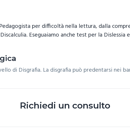
edagogista per difficoltà nella lettura, dalla compren
 Discalculia. Eseguaiamo anche test per la Dislessia e
ogica
ivello di Disgrafia. La disgrafia può predentarsi nei b
Richiedi un consulto