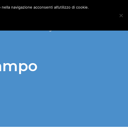
nella navigazione acconsenti all’utilizzo di cookie.
GOGICA ONLINE
Blog
Articoli
Contatti
Campo