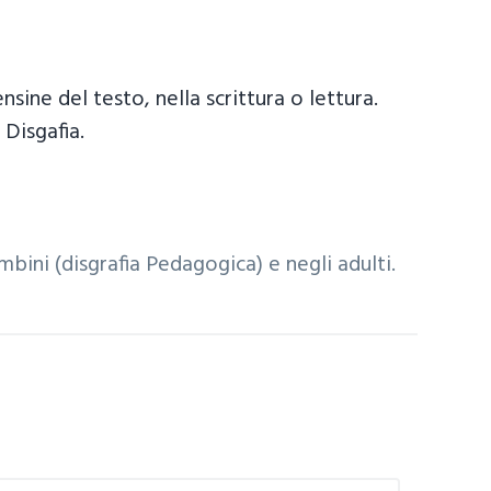
sine del testo, nella scrittura o lettura.
 Disgafia.
ambini (disgrafia Pedagogica) e negli adulti.