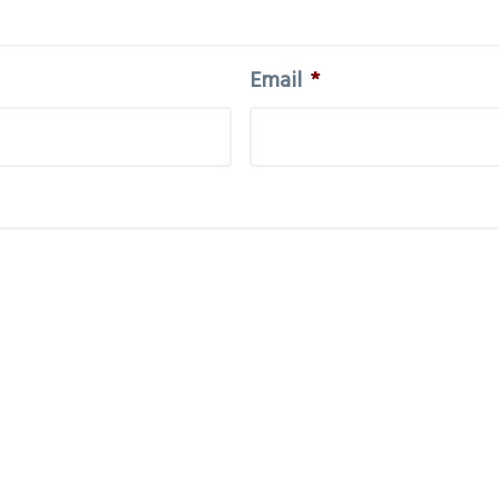
Email
*