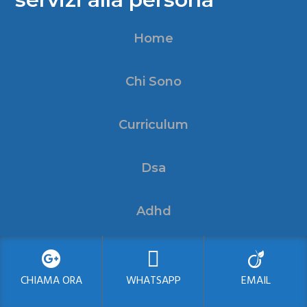
Home
Chi Sono
Curriculum
Dsa
Adhd
Bullismo
CHIAMA ORA
WHATSAPP
EMAIL
Tecniche