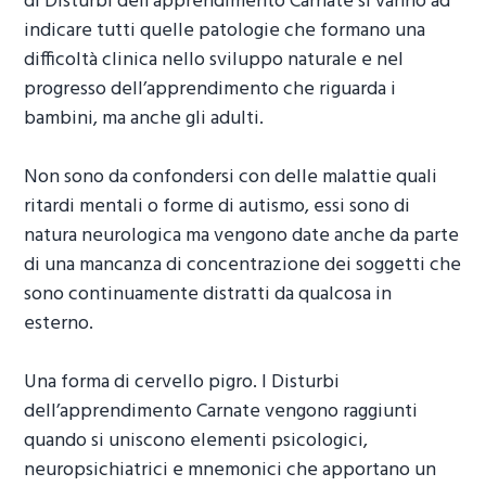
di
Disturbi dell’apprendimento Carnate
si vanno ad
indicare tutti quelle patologie che formano una
difficoltà clinica nello sviluppo naturale e nel
progresso dell’apprendimento che riguarda i
bambini, ma anche gli adulti.
Non sono da confondersi con delle malattie quali
ritardi mentali o forme di autismo, essi sono di
natura neurologica ma vengono date anche da parte
di una mancanza di concentrazione dei soggetti che
sono continuamente distratti da qualcosa in
esterno.
Una forma di cervello pigro. I
Disturbi
dell’apprendimento Carnate
vengono raggiunti
quando si uniscono elementi psicologici,
neuropsichiatrici e mnemonici che apportano un