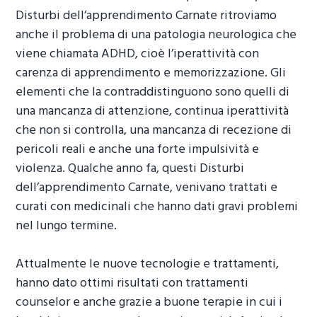
Disturbi dell’apprendimento Carnate
ritroviamo
anche il problema di una patologia neurologica che
viene chiamata ADHD, cioè l’iperattività con
carenza di apprendimento e memorizzazione. Gli
elementi che la contraddistinguono sono quelli di
una mancanza di attenzione, continua iperattività
che non si controlla, una mancanza di recezione di
pericoli reali e anche una forte impulsività e
violenza. Qualche anno fa, questi
Disturbi
dell’apprendimento Carnate
, venivano trattati e
curati con medicinali che hanno dati gravi problemi
nel lungo termine.
Attualmente le nuove tecnologie e trattamenti,
hanno dato ottimi risultati con trattamenti
counselor e anche grazie a buone terapie in cui i