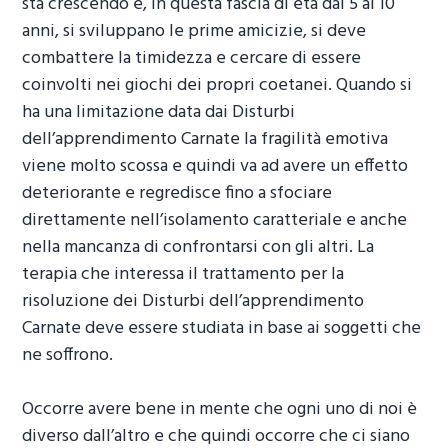
sta crescendo e, in questa fascia di età dai 5 ai 10
anni, si sviluppano le prime amicizie, si deve
combattere la timidezza e cercare di essere
coinvolti nei giochi dei propri coetanei. Quando si
ha una limitazione data dai
Disturbi
dell’apprendimento Carnate
la fragilità emotiva
viene molto scossa e quindi va ad avere un effetto
deteriorante e regredisce fino a sfociare
direttamente nell’isolamento caratteriale e anche
nella mancanza di confrontarsi con gli altri. La
terapia che interessa il trattamento per la
risoluzione dei
Disturbi dell’apprendimento
Carnate
deve essere studiata in base ai soggetti che
ne soffrono.
Occorre avere bene in mente che ogni uno di noi è
diverso dall’altro e che quindi occorre che ci siano