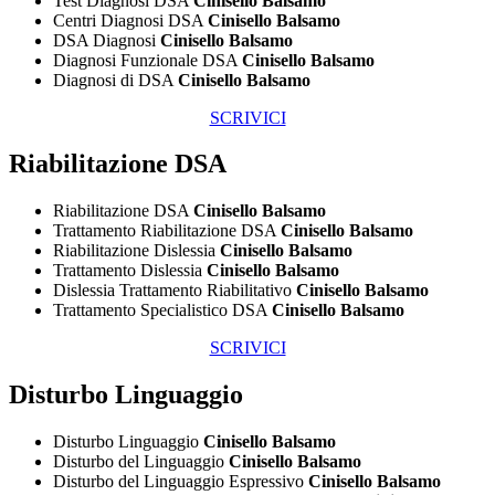
Test Diagnosi DSA
Cinisello Balsamo
Centri Diagnosi DSA
Cinisello Balsamo
DSA Diagnosi
Cinisello Balsamo
Diagnosi Funzionale DSA
Cinisello Balsamo
Diagnosi di DSA
Cinisello Balsamo
SCRIVICI
Riabilitazione DSA
Riabilitazione DSA
Cinisello Balsamo
Trattamento Riabilitazione DSA
Cinisello Balsamo
Riabilitazione Dislessia
Cinisello Balsamo
Trattamento Dislessia
Cinisello Balsamo
Dislessia Trattamento Riabilitativo
Cinisello Balsamo
Trattamento Specialistico DSA
Cinisello Balsamo
SCRIVICI
Disturbo Linguaggio
Disturbo Linguaggio
Cinisello Balsamo
Disturbo del Linguaggio
Cinisello Balsamo
Disturbo del Linguaggio Espressivo
Cinisello Balsamo