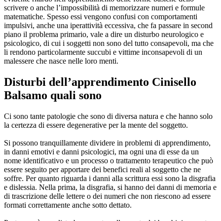
scrivere o anche l’impossibilità di memorizzare numeri e formule
matematiche. Spesso essi vengono confusi con comportamenti
impulsivi, anche una iperattività eccessiva, che fa passare in second
piano il problema primario, vale a dire un disturbo neurologico e
psicologico, di cui i soggetti non sono del tutto consapevoli, ma che
li rendono particolarmente succubi e vittime inconsapevoli di un
malessere che nasce nelle loro menti.
Disturbi dell’apprendimento Cinisello
Balsamo
quali sono
Ci sono tante patologie che sono di diversa natura e che hanno solo
la certezza di essere degenerative per la mente del soggetto.
Si possono tranquillamente dividere in problemi di apprendimento,
in danni emotivi e danni psicologici, ma ogni una di esse da un
nome identificativo e un processo o trattamento terapeutico che può
essere seguito per apportare dei benefici reali al soggetto che ne
soffre. Per quanto riguarda i danni alla scrittura essi sono la disgrafia
e dislessia. Nella prima, la disgrafia, si hanno dei danni di memoria e
di trascrizione delle lettere o dei numeri che non riescono ad essere
formati correttamente anche sotto dettato.