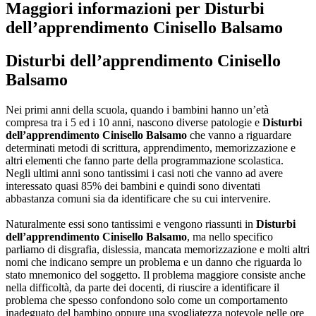
Maggiori informazioni per Disturbi
dell’apprendimento Cinisello Balsamo
Disturbi dell’apprendimento Cinisello
Balsamo
Nei primi anni della scuola, quando i bambini hanno un’età
compresa tra i 5 ed i 10 anni, nascono diverse patologie e
Disturbi
dell’apprendimento Cinisello Balsamo
che vanno a riguardare
determinati metodi di scrittura, apprendimento, memorizzazione e
altri elementi che fanno parte della programmazione scolastica.
Negli ultimi anni sono tantissimi i casi noti che vanno ad avere
interessato quasi 85% dei bambini e quindi sono diventati
abbastanza comuni sia da identificare che su cui intervenire.
Naturalmente essi sono tantissimi e vengono riassunti in
Disturbi
dell’apprendimento Cinisello Balsamo
, ma nello specifico
parliamo di disgrafia, dislessia, mancata memorizzazione e molti altri
nomi che indicano sempre un problema e un danno che riguarda lo
stato mnemonico del soggetto. Il problema maggiore consiste anche
nella difficoltà, da parte dei docenti, di riuscire a identificare il
problema che spesso confondono solo come un comportamento
inadeguato del bambino oppure una svogliatezza notevole nelle ore