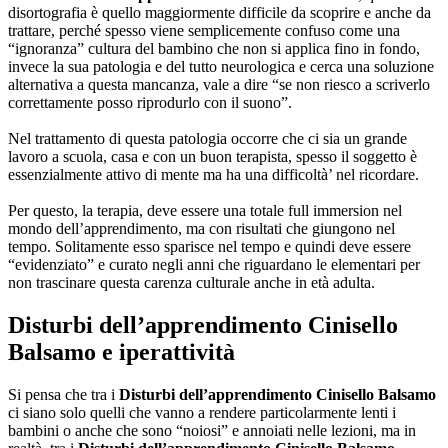
disortografia è quello maggiormente difficile da scoprire e anche da
trattare, perché spesso viene semplicemente confuso come una
“ignoranza” cultura del bambino che non si applica fino in fondo,
invece la sua patologia e del tutto neurologica e cerca una soluzione
alternativa a questa mancanza, vale a dire “se non riesco a scriverlo
correttamente posso riprodurlo con il suono”.
Nel trattamento di questa patologia occorre che ci sia un grande
lavoro a scuola, casa e con un buon terapista, spesso il soggetto è
essenzialmente attivo di mente ma ha una difficoltà’ nel ricordare.
Per questo, la terapia, deve essere una totale full immersion nel
mondo dell’apprendimento, ma con risultati che giungono nel
tempo. Solitamente esso sparisce nel tempo e quindi deve essere
“evidenziato” e curato negli anni che riguardano le elementari per
non trascinare questa carenza culturale anche in età adulta.
Disturbi dell’apprendimento Cinisello
Balsamo
e iperattività
Si pensa che tra i
Disturbi dell’apprendimento Cinisello Balsamo
ci siano solo quelli che vanno a rendere particolarmente lenti i
bambini o anche che sono “noiosi” e annoiati nelle lezioni, ma in