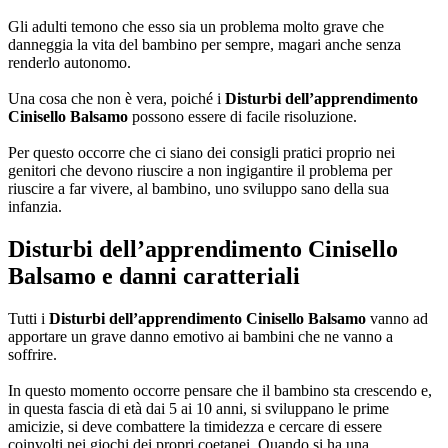
Gli adulti temono che esso sia un problema molto grave che
danneggia la vita del bambino per sempre, magari anche senza
renderlo autonomo.
Una cosa che non è vera, poiché i
Disturbi dell’apprendimento
Cinisello Balsamo
possono essere di facile risoluzione.
Per questo occorre che ci siano dei consigli pratici proprio nei
genitori che devono riuscire a non ingigantire il problema per
riuscire a far vivere, al bambino, uno sviluppo sano della sua
infanzia.
Disturbi dell’apprendimento Cinisello
Balsamo
e danni caratteriali
Tutti i
Disturbi dell’apprendimento Cinisello Balsamo
vanno ad
apportare un grave danno emotivo ai bambini che ne vanno a
soffrire.
In questo momento occorre pensare che il bambino sta crescendo e,
in questa fascia di età dai 5 ai 10 anni, si sviluppano le prime
amicizie, si deve combattere la timidezza e cercare di essere
coinvolti nei giochi dei propri coetanei. Quando si ha una