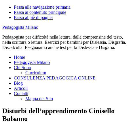
Passa alla navigazione primaria
Passa al contenuto principale
Passa al piè di pagina
Pedagogista Milano
Pedagogista per difficoltà nella lettura, dalla comprensine del testo,
nella scrittura o lettura. Esercizi per bambini per Dislessia, Disgrafia,
Discalculia. Eseguaiamo anche test per la Dislessia e Disgafia.
Home
Pedagogista Milano
Chi Sono
Curriculum
CONSULENZA PEDAGOGICA ONLINE
Blog
Articoli
Contatti
Mappa del Sito
Disturbi dell’apprendimento Cinisello
Balsamo