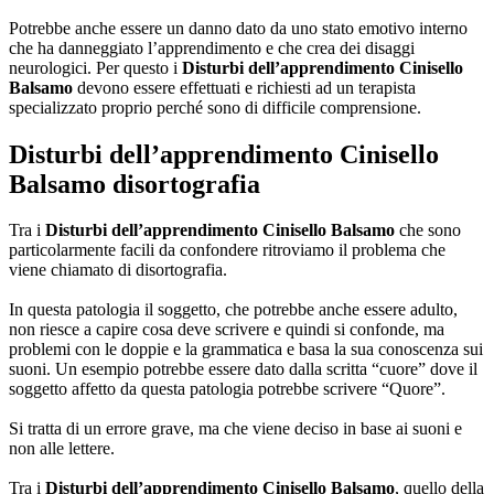
Potrebbe anche essere un danno dato da uno stato emotivo interno
che ha danneggiato l’apprendimento e che crea dei disaggi
neurologici. Per questo i
Disturbi dell’apprendimento Cinisello
Balsamo
devono essere effettuati e richiesti ad un terapista
specializzato proprio perché sono di difficile comprensione.
Disturbi dell’apprendimento Cinisello
Balsamo
disortografia
Tra i
Disturbi dell’apprendimento Cinisello Balsamo
che sono
particolarmente facili da confondere ritroviamo il problema che
viene chiamato di disortografia.
In questa patologia il soggetto, che potrebbe anche essere adulto,
non riesce a capire cosa deve scrivere e quindi si confonde, ma
problemi con le doppie e la grammatica e basa la sua conoscenza sui
suoni. Un esempio potrebbe essere dato dalla scritta “cuore” dove il
soggetto affetto da questa patologia potrebbe scrivere “Quore”.
Si tratta di un errore grave, ma che viene deciso in base ai suoni e
non alle lettere.
Tra i
Disturbi dell’apprendimento Cinisello Balsamo
, quello della