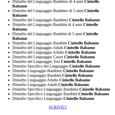
Disturbo del Linguaggio Bambino di 4 anni
Cinisello
Balsamo
Disturbo del Linguaggio Bambino di 5 anni
Cinisello
Balsamo
Disturbo del Linguaggio Bambino
Cinisello Balsamo
Disturbo del Linguaggio Bambini di 4 anni
Cinisello
Balsamo
Disturbo del Linguaggio Bambini di 5 anni
Cinisello
Balsamo
Disturbo del Linguaggio Bambini
Cinisello Balsamo
Disturbo del Linguaggio Adulti
Cinisello Balsamo
Disturbo del Linguaggio Adulto
Cinisello Balsamo
Disturbo del Linguaggio Cause
Cinisello Balsamo
Disturbo del Linguaggio Test
Cinisello Balsamo
Disturbo Specifico del Linguaggio
Cinisello Balsamo
Disturbo Linguaggio Bambino
Cinisello Balsamo
Disturbo Linguaggio Bambini
Cinisello Balsamo
Disturbo Linguaggio Adulto
Cinisello Balsamo
Disturbo Linguaggio Adulti
Cinisello Balsamo
Disturbo Specifico Linguaggio Bambino
Cinisello Balsamo
Disturbo Specifico Linguaggio Bambini
Cinisello Balsamo
Disturbo Specifico Linguaggio
Cinisello Balsamo
SCRIVICI