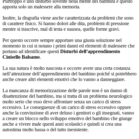
Purtroppo è uno disturbo sovente nella mente dei bambini e questo
apporta solo un malessere alla memoria.
Inoltre, la disgrafia viene anche caratterizzata da problemi che sono
di carattere fisico. Si hanno dolori alle dita, problemi di pressione
mentre si trascrive, mal di testa e nausea, quelle forme gravi.
Per questo occorre sempre apportare una giusta soluzione nel
momento in cui si notano i primi danni ed elementi di malessere che
portano ad identificare questi
Disturbi dell’apprendimento
Cinisello Balsamo
.
La sua natura è molto nascosta e occorre avere una certa costanza
nell’attenzione dell’apprendimento del bambino poiché si potrebbero
anche creare altri elementi emotivi che lo vanno a danneggiare.
La mancanza di memorizzazione delle parole non è un danno di
disattenzione del bambino, ma si tratta di un problema neurologico
molto serio che esso deve affrontare senza un carico di stress
eccessivo. Le conseguenze di un carico di stress eccessivo oppure
anche la convinzione di aver deluso i genitori o gli insegnati, vanno
a creare un blocco nello sviluppo emotivo del bambino che giunge
anche a vivere male questi anni scolastici e quindi si crea una
autostima molto bassa o del tutto inesistente.