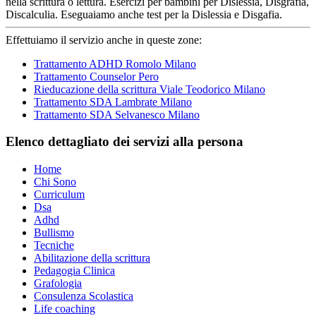
nella scrittura o lettura. Esercizi per bambini per Dislessia, Disgrafia,
Discalculia. Eseguaiamo anche test per la Dislessia e Disgafia.
Effettuiamo il servizio anche in queste zone:
Trattamento ADHD Romolo Milano
Trattamento Counselor Pero
Rieducazione della scrittura Viale Teodorico Milano
Trattamento SDA Lambrate Milano
Trattamento SDA Selvanesco Milano
Elenco dettagliato dei servizi alla persona
Home
Chi Sono
Curriculum
Dsa
Adhd
Bullismo
Tecniche
Abilitazione della scrittura
Pedagogia Clinica
Grafologia
Consulenza Scolastica
Life coaching