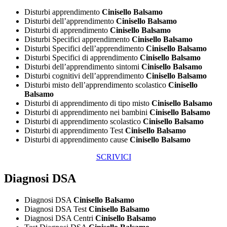
Disturbi apprendimento
Cinisello Balsamo
Disturbi dell’apprendimento
Cinisello Balsamo
Disturbi di apprendimento
Cinisello Balsamo
Disturbi Specifici apprendimento
Cinisello Balsamo
Disturbi Specifici dell’apprendimento
Cinisello Balsamo
Disturbi Specifici di apprendimento
Cinisello Balsamo
Disturbi dell’apprendimento sintomi
Cinisello Balsamo
Disturbi cognitivi dell’apprendimento
Cinisello Balsamo
Disturbi misto dell’apprendimento scolastico
Cinisello
Balsamo
Disturbi di apprendimento di tipo misto
Cinisello Balsamo
Disturbi di apprendimento nei bambini
Cinisello Balsamo
Disturbi di apprendimento scolastico
Cinisello Balsamo
Disturbi di apprendimento Test
Cinisello Balsamo
Disturbi di apprendimento cause
Cinisello Balsamo
SCRIVICI
Diagnosi DSA
Diagnosi DSA
Cinisello Balsamo
Diagnosi DSA Test
Cinisello Balsamo
Diagnosi DSA Centri
Cinisello Balsamo