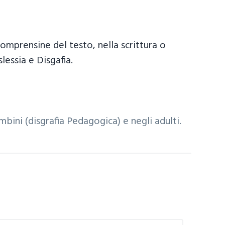
comprensine del testo, nella scrittura o
lessia e Disgafia.
ambini (disgrafia Pedagogica) e negli adulti.