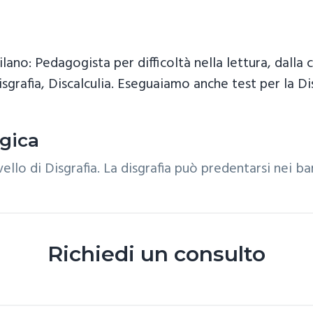
lano: Pedagogista per difficoltà nella lettura, dalla 
isgrafia, Discalculia. Eseguaiamo anche test per la Dis
ogica
ivello di Disgrafia. La disgrafia può predentarsi nei b
Richiedi un consulto