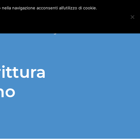
nella navigazione acconsenti all’utilizzo di cookie.
GOGICA ONLINE
Blog
Articoli
Contatti
ittura
no