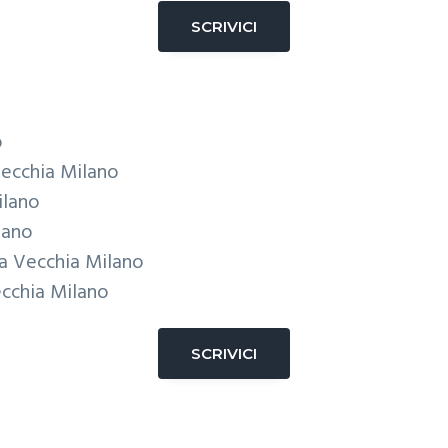
SCRIVICI
o
Vecchia Milano
ilano
lano
ra Vecchia Milano
ecchia Milano
SCRIVICI