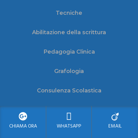
Tecniche
Abilitazione della scrittura
Pedagogia Clinica
Grafologia
Consulenza Scolastica
Life coaching
CHIAMA ORA
WHATSAPP
EMAIL
Consulenza aziendale e Formazione