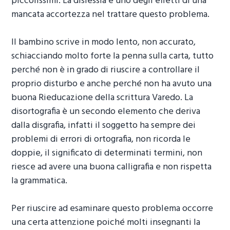
piccolissimi. La dislessia è uno degli effetti di una
mancata accortezza nel trattare questo problema.
Il bambino scrive in modo lento, non accurato,
schiacciando molto forte la penna sulla carta, tutto
perché non è in grado di riuscire a controllare il
proprio disturbo e anche perché non ha avuto una
buona
Rieducazione della scrittura Varedo
. La
disortografia è un secondo elemento che deriva
dalla disgrafia, infatti il soggetto ha sempre dei
problemi di errori di ortografia, non ricorda le
doppie, il significato di determinati termini, non
riesce ad avere una buona calligrafia e non rispetta
la grammatica.
Per riuscire ad esaminare questo problema occorre
una certa attenzione poiché molti insegnanti la