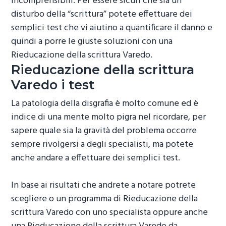
incomprensibili. Per essere sicuri che sia un
disturbo della “scrittura” potete effettuare dei
semplici test che vi aiutino a quantificare il danno e
quindi a porre le giuste soluzioni con una
Rieducazione della scrittura Varedo
.
Rieducazione della scrittura
Varedo
i test
La patologia della disgrafia è molto comune ed è
indice di una mente molto pigra nel ricordare, per
sapere quale sia la gravità del problema occorre
sempre rivolgersi a degli specialisti, ma potete
anche andare a effettuare dei semplici test.
In base ai risultati che andrete a notare potrete
scegliere o un programma di
Rieducazione della
scrittura Varedo
con uno specialista oppure anche