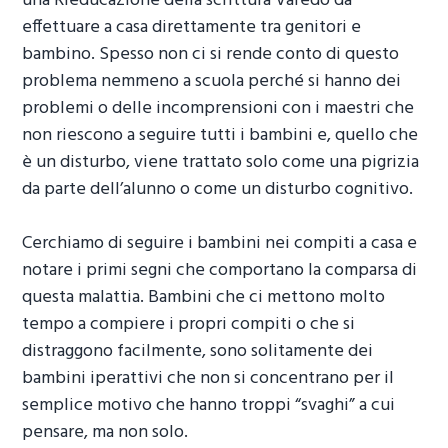
una
Rieducazione della scrittura Varedo
da
effettuare a casa direttamente tra genitori e
bambino. Spesso non ci si rende conto di questo
problema nemmeno a scuola perché si hanno dei
problemi o delle incomprensioni con i maestri che
non riescono a seguire tutti i bambini e, quello che
è un disturbo, viene trattato solo come una pigrizia
da parte dell’alunno o come un disturbo cognitivo.
Cerchiamo di seguire i bambini nei compiti a casa e
notare i primi segni che comportano la comparsa di
questa malattia. Bambini che ci mettono molto
tempo a compiere i propri compiti o che si
distraggono facilmente, sono solitamente dei
bambini iperattivi che non si concentrano per il
semplice motivo che hanno troppi “svaghi” a cui
pensare, ma non solo.