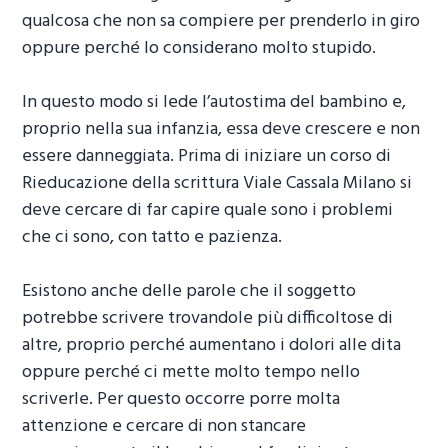
qualcosa che non sa compiere per prenderlo in giro
oppure perché lo considerano molto stupido.
In questo modo si lede l’autostima del bambino e,
proprio nella sua infanzia, essa deve crescere e non
essere danneggiata. Prima di iniziare un corso di
Rieducazione della scrittura Viale Cassala Milano
si
deve cercare di far capire quale sono i problemi
che ci sono, con tatto e pazienza.
Esistono anche delle parole che il soggetto
potrebbe scrivere trovandole più difficoltose di
altre, proprio perché aumentano i dolori alle dita
oppure perché ci mette molto tempo nello
scriverle. Per questo occorre porre molta
attenzione e cercare di non stancare