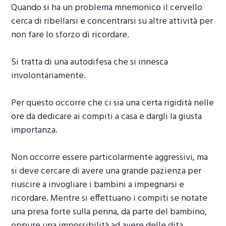
Quando si ha un problema mnemonico il cervello
cerca di ribellarsi e concentrarsi su altre attività per
non fare lo sforzo di ricordare.
Si tratta di una autodifesa che si innesca
involontariamente.
Per questo occorre che ci sia una certa rigidità nelle
ore da dedicare ai compiti a casa e dargli la giusta
importanza.
Non occorre essere particolarmente aggressivi, ma
si deve cercare di avere una grande pazienza per
riuscire a invogliare i bambini a impegnarsi e
ricordare. Mentre si effettuano i compiti se notate
una presa forte sulla penna, da parte del bambino,
oppure una impossibilità ad avere delle dita