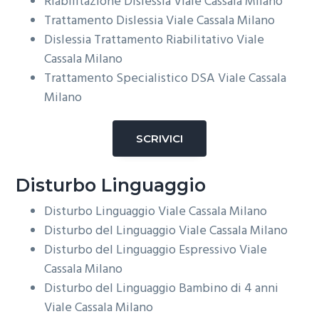
Riabilitazione Dislessia
Viale Cassala Milano
Trattamento Dislessia
Viale Cassala Milano
Dislessia Trattamento Riabilitativo
Viale
Cassala Milano
Trattamento Specialistico DSA
Viale Cassala
Milano
SCRIVICI
Disturbo Linguaggio
Disturbo Linguaggio
Viale Cassala Milano
Disturbo del Linguaggio
Viale Cassala Milano
Disturbo del Linguaggio Espressivo
Viale
Cassala Milano
Disturbo del Linguaggio Bambino di 4 anni
Viale Cassala Milano