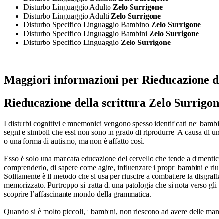
Disturbo Linguaggio Adulto
Zelo Surrigone
Disturbo Linguaggio Adulti
Zelo Surrigone
Disturbo Specifico Linguaggio Bambino
Zelo Surrigone
Disturbo Specifico Linguaggio Bambini
Zelo Surrigone
Disturbo Specifico Linguaggio
Zelo Surrigone
Maggiori informazioni per Rieducazione de
Rieducazione della scrittura Zelo Surrigo
I disturbi cognitivi e mnemonici vengono spesso identificati nei bamb
segni e simboli che essi non sono in grado di riprodurre. A causa di u
o una forma di autismo, ma non è affatto così.
Esso è solo una mancata educazione del cervello che tende a dimentica
comprenderlo, di sapere come agire, influenzare i propri bambini e riu
Solitamente è il metodo che si usa per riuscire a combattere la disgrafi
memorizzato. Purtroppo si tratta di una patologia che si nota verso gli
scoprire l’affascinante mondo della grammatica.
Quando si è molto piccoli, i bambini, non riescono ad avere delle mani 