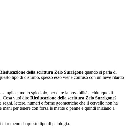
Rieducazione della scrittura Zelo Surrigone
quando si parla di
uesto tipo di disturbo, spesso esso viene confuso con un lieve ritardo
emplice, molto spicciolo, per dare la possibilità a chiunque di
a. Cosa vuol dire
Rieducazione della scrittura Zelo Surrigone
?
re segni, lettere, numeri e forme geometriche che il cervello non ha
e mani per tenere con forza le matite o penne e quindi iniziano a
etti o meno da questo tipo di patologia.