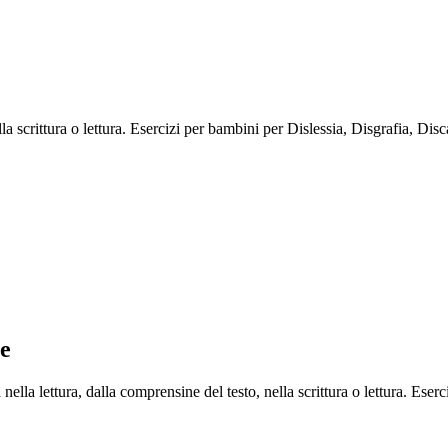
lla scrittura o lettura. Esercizi per bambini per Dislessia, Disgrafia, Di
ne
nella lettura, dalla comprensine del testo, nella scrittura o lettura. Ese