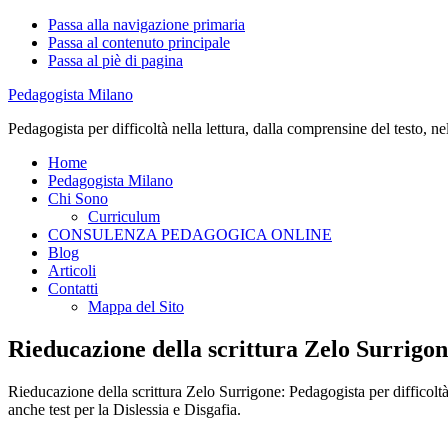
Passa alla navigazione primaria
Passa al contenuto principale
Passa al piè di pagina
Pedagogista Milano
Pedagogista per difficoltà nella lettura, dalla comprensine del testo, ne
Home
Pedagogista Milano
Chi Sono
Curriculum
CONSULENZA PEDAGOGICA ONLINE
Blog
Articoli
Contatti
Mappa del Sito
Rieducazione della scrittura Zelo Surrigo
Rieducazione della scrittura Zelo Surrigone: Pedagogista per difficoltà 
anche test per la Dislessia e Disgafia.