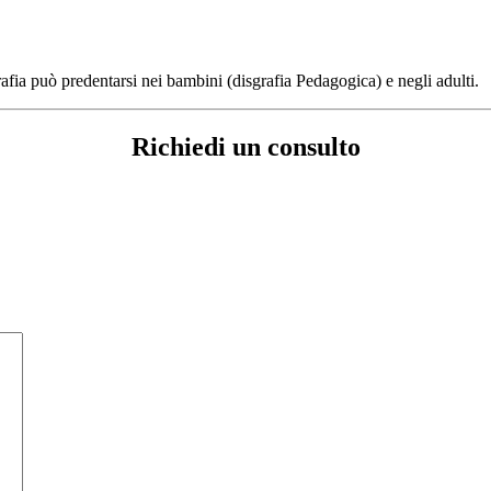
grafia può predentarsi nei bambini (disgrafia Pedagogica) e negli adulti.
Richiedi un consulto