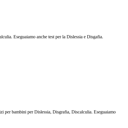
scalculia. Eseguaiamo anche test per la Dislessia e Disgafia.
rcizi per bambini per Dislessia, Disgrafia, Discalculia. Eseguaiamo