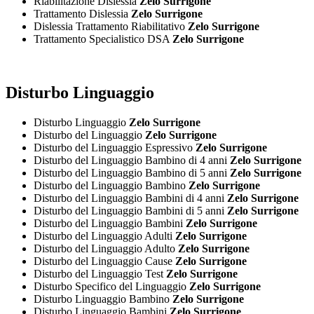
Riabilitazione Dislessia
Zelo Surrigone
Trattamento Dislessia
Zelo Surrigone
Dislessia Trattamento Riabilitativo
Zelo Surrigone
Trattamento Specialistico DSA
Zelo Surrigone
Disturbo Linguaggio
Disturbo Linguaggio
Zelo Surrigone
Disturbo del Linguaggio
Zelo Surrigone
Disturbo del Linguaggio Espressivo
Zelo Surrigone
Disturbo del Linguaggio Bambino di 4 anni
Zelo Surrigone
Disturbo del Linguaggio Bambino di 5 anni
Zelo Surrigone
Disturbo del Linguaggio Bambino
Zelo Surrigone
Disturbo del Linguaggio Bambini di 4 anni
Zelo Surrigone
Disturbo del Linguaggio Bambini di 5 anni
Zelo Surrigone
Disturbo del Linguaggio Bambini
Zelo Surrigone
Disturbo del Linguaggio Adulti
Zelo Surrigone
Disturbo del Linguaggio Adulto
Zelo Surrigone
Disturbo del Linguaggio Cause
Zelo Surrigone
Disturbo del Linguaggio Test
Zelo Surrigone
Disturbo Specifico del Linguaggio
Zelo Surrigone
Disturbo Linguaggio Bambino
Zelo Surrigone
Disturbo Linguaggio Bambini
Zelo Surrigone