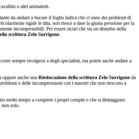
vallini o altri animaletti.
nto da andare a bucare il foglio indica che ci sono dei problemi di
ticolarmente rigide le dita, non riesce a dare la giusta pressione per la
tamente incomprensibili. Per essere sicuri che sia un disturbo della
lla scrittura Zelo Surrigone
.
corre sempre rivolgersi a degli specialisti, ma potete anche andare a
ta oppure anche una
Rieducazione della scrittura Zelo Surrigone
da
 problemi o delle incomprensioni con i maestri che non riescono a
ono molto tempo a compiere i propri compiti o che si distraggono
a non solo.