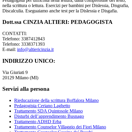
Pedagogista per difficoltà nella lettura, dalla comprensine del testo,
nella scrittura o lettura. Esercizi per bambini per Dislessia, Disgrafia,
Discalculia. Eseguaiamo anche test per la Dislessia e Disgafia.
Dott.ssa CINZIA ALTIERI: PEDAGOGISTA
CONTATTI:
Telefono: 3387412843
Telefono: 3338371393
E-mail:
info@altiericinzia.it
INDIRIZZO UNICO:
Via Giuriati 9
20129 Milano (MI)
Servizi alla persona
Rieducazione della scrittura Boffalora Milano
Pedagogista Ceriano Laghetto
Trattamento SDA Quintosole Milano
Disturbi dell’apprendimento Busnago
Trattamento ADHD Erba
Trattamento Counselor Villaggio dei Fiori Milano