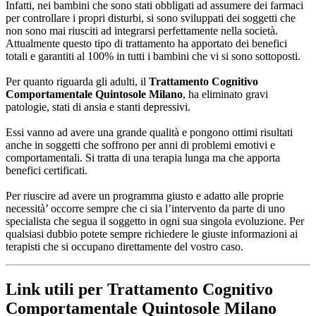
Infatti, nei bambini che sono stati obbligati ad assumere dei farmaci
per controllare i propri disturbi, si sono sviluppati dei soggetti che
non sono mai riusciti ad integrarsi perfettamente nella società.
Attualmente questo tipo di trattamento ha apportato dei benefici
totali e garantiti al 100% in tutti i bambini che vi si sono sottoposti.
Per quanto riguarda gli adulti, il
Trattamento Cognitivo
Comportamentale Quintosole Milano
, ha eliminato gravi
patologie, stati di ansia e stanti depressivi.
Essi vanno ad avere una grande qualità e pongono ottimi risultati
anche in soggetti che soffrono per anni di problemi emotivi e
comportamentali. Si tratta di una terapia lunga ma che apporta
benefici certificati.
Per riuscire ad avere un programma giusto e adatto alle proprie
necessità’ occorre sempre che ci sia l’intervento da parte di uno
specialista che segua il soggetto in ogni sua singola evoluzione. Per
qualsiasi dubbio potete sempre richiedere le giuste informazioni ai
terapisti che si occupano direttamente del vostro caso.
Link utili per Trattamento Cognitivo
Comportamentale Quintosole Milano