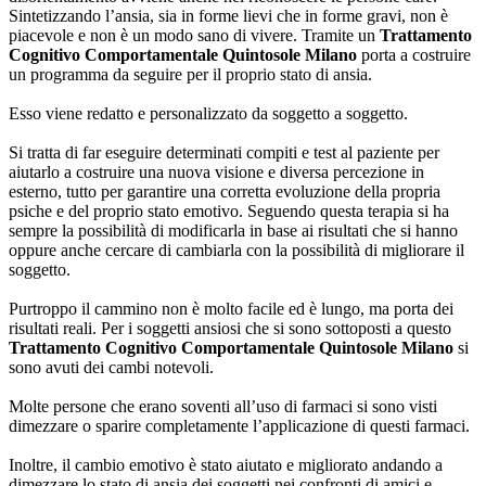
Sintetizzando l’ansia, sia in forme lievi che in forme gravi, non è
piacevole e non è un modo sano di vivere. Tramite un
Trattamento
Cognitivo Comportamentale Quintosole Milano
porta a costruire
un programma da seguire per il proprio stato di ansia.
Esso viene redatto e personalizzato da soggetto a soggetto.
Si tratta di far eseguire determinati compiti e test al paziente per
aiutarlo a costruire una nuova visione e diversa percezione in
esterno, tutto per garantire una corretta evoluzione della propria
psiche e del proprio stato emotivo. Seguendo questa terapia si ha
sempre la possibilità di modificarla in base ai risultati che si hanno
oppure anche cercare di cambiarla con la possibilità di migliorare il
soggetto.
Purtroppo il cammino non è molto facile ed è lungo, ma porta dei
risultati reali. Per i soggetti ansiosi che si sono sottoposti a questo
Trattamento Cognitivo Comportamentale Quintosole Milano
si
sono avuti dei cambi notevoli.
Molte persone che erano soventi all’uso di farmaci si sono visti
dimezzare o sparire completamente l’applicazione di questi farmaci.
Inoltre, il cambio emotivo è stato aiutato e migliorato andando a
dimezzare lo stato di ansia dei soggetti nei confronti di amici e