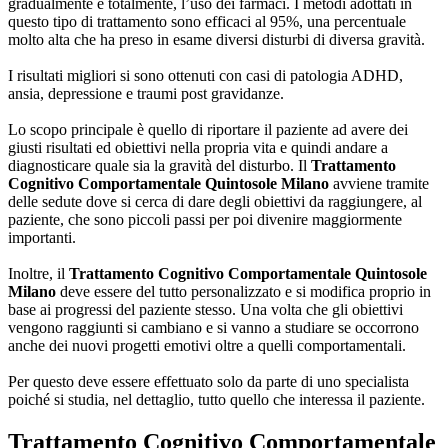
gradualmente e totalmente, l’uso dei farmaci. I metodi adottati in
questo tipo di trattamento sono efficaci al 95%, una percentuale
molto alta che ha preso in esame diversi disturbi di diversa gravità.
I risultati migliori si sono ottenuti con casi di patologia ADHD,
ansia, depressione e traumi post gravidanze.
Lo scopo principale è quello di riportare il paziente ad avere dei
giusti risultati ed obiettivi nella propria vita e quindi andare a
diagnosticare quale sia la gravità del disturbo. Il
Trattamento
Cognitivo Comportamentale Quintosole Milano
avviene tramite
delle sedute dove si cerca di dare degli obiettivi da raggiungere, al
paziente, che sono piccoli passi per poi divenire maggiormente
importanti.
Inoltre, il
Trattamento Cognitivo Comportamentale Quintosole
Milano
deve essere del tutto personalizzato e si modifica proprio in
base ai progressi del paziente stesso. Una volta che gli obiettivi
vengono raggiunti si cambiano e si vanno a studiare se occorrono
anche dei nuovi progetti emotivi oltre a quelli comportamentali.
Per questo deve essere effettuato solo da parte di uno specialista
poiché si studia, nel dettaglio, tutto quello che interessa il paziente.
Trattamento Cognitivo Comportamentale