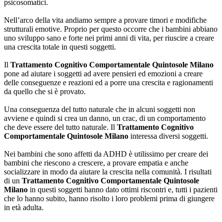
psicosomatici.
Nell’arco della vita andiamo sempre a provare timori e modifiche
strutturali emotive. Proprio per questo occorre che i bambini abbiano
uno sviluppo sano e forte nei primi anni di vita, per riuscire a creare
una crescita totale in questi soggetti.
Il
Trattamento Cognitivo Comportamentale Quintosole Milano
pone ad aiutare i soggetti ad avere pensieri ed emozioni a creare
delle conseguenze e reazioni ed a porre una crescita e ragionamenti
da quello che si è provato.
Una conseguenza del tutto naturale che in alcuni soggetti non
avviene e quindi si crea un danno, un crac, di un comportamento
che deve essere del tutto naturale. Il
Trattamento Cognitivo
Comportamentale Quintosole Milano
interessa diversi soggetti.
Nei bambini che sono affetti da ADHD è utilissimo per creare dei
bambini che riescono a crescere, a provare empatia e anche
socializzare in modo da aiutare la crescita nella comunità. I risultati
di un
Trattamento Cognitivo Comportamentale Quintosole
Milano
in questi soggetti hanno dato ottimi riscontri e, tutti i pazienti
che lo hanno subito, hanno risolto i loro problemi prima di giungere
in età adulta.