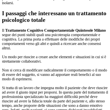
isolarsi.
I passaggi che interessano un trattamento
psicologico totale
Il
Trattamento Cognitivo Comportamentale Quintosole Milano
segue dei punti stabili quali una psicoterapia comportamentale e
cognitiva. La prima porta a effettuare delle modifiche dei propri
comportamenti verso gli altri e quindi a ricercare anche consensi
altrui.
Un modo per riuscire a creare anche elementi e situazioni in cui si è
strettamente collaborativi.
Non si cerca di modificare radicalmente il comportamento o il modo
di essere del soggetto, si vanno ad apportare reali benefici al suo
modo di esprimersi.
Si tratta di un lavoro che impegna molto il paziente che deve riuscire
ad avere il giusto input per proporsi. In questa parte del trattamento il
professionista specializzato ha maggiori difficoltà perché deve
riuscire ad avere la fiducia totale da parte del paziente e, allo stesso
tempo, anche proporre delle situazioni che sono a danno emotivo
zero. Infatti, molti pazienti, si sono sempre dichiarati insoddisfatti