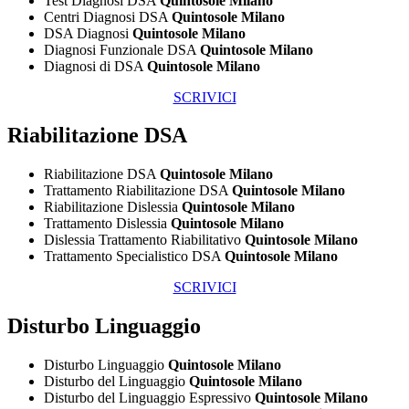
Test Diagnosi DSA
Quintosole Milano
Centri Diagnosi DSA
Quintosole Milano
DSA Diagnosi
Quintosole Milano
Diagnosi Funzionale DSA
Quintosole Milano
Diagnosi di DSA
Quintosole Milano
SCRIVICI
Riabilitazione DSA
Riabilitazione DSA
Quintosole Milano
Trattamento Riabilitazione DSA
Quintosole Milano
Riabilitazione Dislessia
Quintosole Milano
Trattamento Dislessia
Quintosole Milano
Dislessia Trattamento Riabilitativo
Quintosole Milano
Trattamento Specialistico DSA
Quintosole Milano
SCRIVICI
Disturbo Linguaggio
Disturbo Linguaggio
Quintosole Milano
Disturbo del Linguaggio
Quintosole Milano
Disturbo del Linguaggio Espressivo
Quintosole Milano