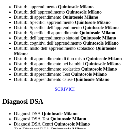
Disturbi apprendimento
Quintosole Milano
Disturbi dell’apprendimento
Quintosole Milano
Disturbi di apprendimento
Quintosole Milano
Disturbi Specifici apprendimento
Quintosole Milano
Disturbi Specifici dell’apprendimento
Quintosole Milano
Disturbi Specifici di apprendimento
Quintosole Milano
Disturbi dell’apprendimento sintomi
Quintosole Milano
Disturbi cognitivi dell’apprendimento
Quintosole Milano
Disturbi misto dell’apprendimento scolastico
Quintosole
Milano
Disturbi di apprendimento di tipo misto
Quintosole Milano
Disturbi di apprendimento nei bambini
Quintosole Milano
Disturbi di apprendimento scolastico
Quintosole Milano
Disturbi di apprendimento Test
Quintosole Milano
Disturbi di apprendimento cause
Quintosole Milano
SCRIVICI
Diagnosi DSA
Diagnosi DSA
Quintosole Milano
Diagnosi DSA Test
Quintosole Milano
Diagnosi DSA Centri
Quintosole Milano