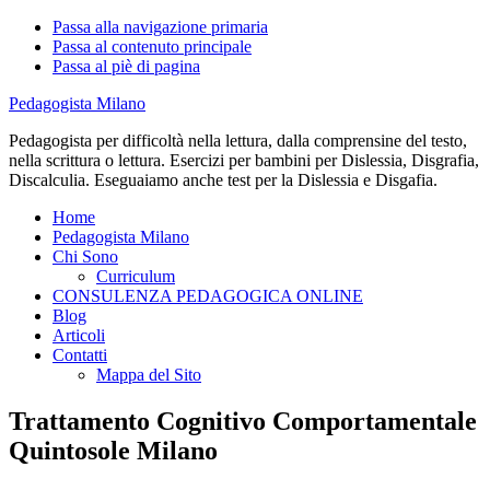
Passa alla navigazione primaria
Passa al contenuto principale
Passa al piè di pagina
Pedagogista Milano
Pedagogista per difficoltà nella lettura, dalla comprensine del testo,
nella scrittura o lettura. Esercizi per bambini per Dislessia, Disgrafia,
Discalculia. Eseguaiamo anche test per la Dislessia e Disgafia.
Home
Pedagogista Milano
Chi Sono
Curriculum
CONSULENZA PEDAGOGICA ONLINE
Blog
Articoli
Contatti
Mappa del Sito
Trattamento Cognitivo Comportamentale
Quintosole Milano