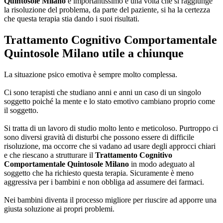
Quintosole Milano
è importantissimo e una volta che si raggiunge
la risoluzione del problema, da parte del paziente, si ha la certezza
che questa terapia stia dando i suoi risultati.
Trattamento Cognitivo Comportamentale
Quintosole Milano
utile a chiunque
La situazione psico emotiva è sempre molto complessa.
Ci sono terapisti che studiano anni e anni un caso di un singolo
soggetto poiché la mente e lo stato emotivo cambiano proprio come
il soggetto.
Si tratta di un lavoro di studio molto lento e meticoloso. Purtroppo ci
sono diversi gravità di disturbi che possono essere di difficile
risoluzione, ma occorre che si vadano ad usare degli approcci chiari
e che riescano a strutturare il
Trattamento Cognitivo
Comportamentale Quintosole Milano
in modo adeguato al
soggetto che ha richiesto questa terapia. Sicuramente è meno
aggressiva per i bambini e non obbliga ad assumere dei farmaci.
Nei bambini diventa il processo migliore per riuscire ad apporre una
giusta soluzione ai propri problemi.