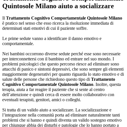
Quintosole Milano
aiuto a socializzare
Il
Trattamento Cognitivo Comportamentale Quintosole Milano
è pratico nel senso che esso ricerca la risoluzione immediata di
determinati stati emotivi di cui il paziente soffre.
Le prime sedute vanno a identificare il danno emotivo e
comportamentale.
Nei bambini occorrono diverse sedute perché esse sono necessarie
per interconnettersi con il bambino ed entrare nel suo mondo. I
problemi psicologici che questo percorso riesce ad eliminare sono
attacchi di panico e sintomi depressivi, che sono sempre gli elementi
maggiormente degenerativi per quanto riguarda lo stato emotivo e di
salute delle persone che richiedono questo tipo di
Trattamento
Cognitivo Comportamentale Quintosole Milano
. Inoltre, questa
terapia, aiuta a far reagire il paziente che si sente al centro
dell’attenzione e quindi cerca di essere molto collaborativo con
eventuali terapisti, genitori, amici o colleghi.
Si tratta di un valido aiuto a socializzare. La socializzazione e
l’integrazione nella comunità porta ad eliminare naturalmente tanti
problemi che si hanno e quindi diventa un valido sostegno emotivo
per chiunque abbia dei disturbi e patologie che lo hanno portato a