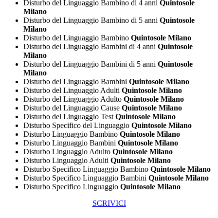
Disturbo del Linguaggio Bambino di 4 anni
Quintosole
Milano
Disturbo del Linguaggio Bambino di 5 anni
Quintosole
Milano
Disturbo del Linguaggio Bambino
Quintosole Milano
Disturbo del Linguaggio Bambini di 4 anni
Quintosole
Milano
Disturbo del Linguaggio Bambini di 5 anni
Quintosole
Milano
Disturbo del Linguaggio Bambini
Quintosole Milano
Disturbo del Linguaggio Adulti
Quintosole Milano
Disturbo del Linguaggio Adulto
Quintosole Milano
Disturbo del Linguaggio Cause
Quintosole Milano
Disturbo del Linguaggio Test
Quintosole Milano
Disturbo Specifico del Linguaggio
Quintosole Milano
Disturbo Linguaggio Bambino
Quintosole Milano
Disturbo Linguaggio Bambini
Quintosole Milano
Disturbo Linguaggio Adulto
Quintosole Milano
Disturbo Linguaggio Adulti
Quintosole Milano
Disturbo Specifico Linguaggio Bambino
Quintosole Milano
Disturbo Specifico Linguaggio Bambini
Quintosole Milano
Disturbo Specifico Linguaggio
Quintosole Milano
SCRIVICI