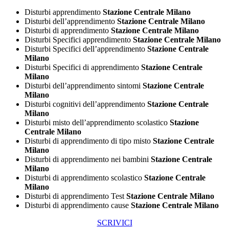
Disturbi apprendimento
Stazione Centrale Milano
Disturbi dell’apprendimento
Stazione Centrale Milano
Disturbi di apprendimento
Stazione Centrale Milano
Disturbi Specifici apprendimento
Stazione Centrale Milano
Disturbi Specifici dell’apprendimento
Stazione Centrale
Milano
Disturbi Specifici di apprendimento
Stazione Centrale
Milano
Disturbi dell’apprendimento sintomi
Stazione Centrale
Milano
Disturbi cognitivi dell’apprendimento
Stazione Centrale
Milano
Disturbi misto dell’apprendimento scolastico
Stazione
Centrale Milano
Disturbi di apprendimento di tipo misto
Stazione Centrale
Milano
Disturbi di apprendimento nei bambini
Stazione Centrale
Milano
Disturbi di apprendimento scolastico
Stazione Centrale
Milano
Disturbi di apprendimento Test
Stazione Centrale Milano
Disturbi di apprendimento cause
Stazione Centrale Milano
SCRIVICI