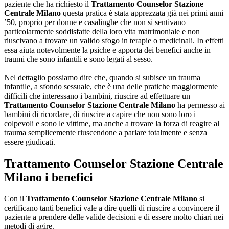
paziente che ha richiesto il
Trattamento Counselor Stazione
Centrale Milano
questa pratica è stata apprezzata già nei primi anni
’50, proprio per donne e casalinghe che non si sentivano
particolarmente soddisfatte della loro vita matrimoniale e non
riuscivano a trovare un valido sfogo in terapie o medicinali. In effetti
essa aiuta notevolmente la psiche e apporta dei benefici anche in
traumi che sono infantili e sono legati al sesso.
Nel dettaglio possiamo dire che, quando si subisce un trauma
infantile, a sfondo sessuale, che è una delle pratiche maggiormente
difficili che interessano i bambini, riuscire ad effettuare un
Trattamento Counselor Stazione Centrale Milano
ha permesso ai
bambini di ricordare, di riuscire a capire che non sono loro i
colpevoli e sono le vittime, ma anche a trovare la forza di reagire al
trauma semplicemente riuscendone a parlare totalmente e senza
essere giudicati.
Trattamento Counselor Stazione Centrale
Milano
i benefici
Con il
Trattamento Counselor Stazione Centrale Milano
si
certificano tanti benefici vale a dire quelli di riuscire a convincere il
paziente a prendere delle valide decisioni e di essere molto chiari nei
metodi di agire.