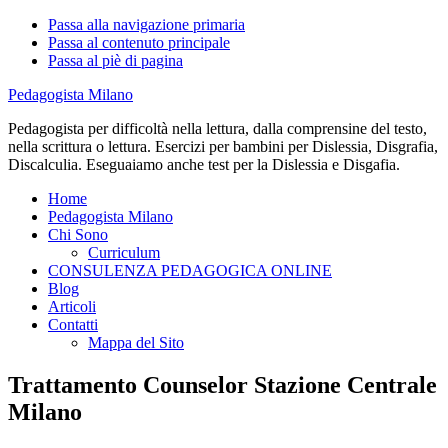
Passa alla navigazione primaria
Passa al contenuto principale
Passa al piè di pagina
Pedagogista Milano
Pedagogista per difficoltà nella lettura, dalla comprensine del testo,
nella scrittura o lettura. Esercizi per bambini per Dislessia, Disgrafia,
Discalculia. Eseguaiamo anche test per la Dislessia e Disgafia.
Home
Pedagogista Milano
Chi Sono
Curriculum
CONSULENZA PEDAGOGICA ONLINE
Blog
Articoli
Contatti
Mappa del Sito
Trattamento Counselor Stazione Centrale
Milano