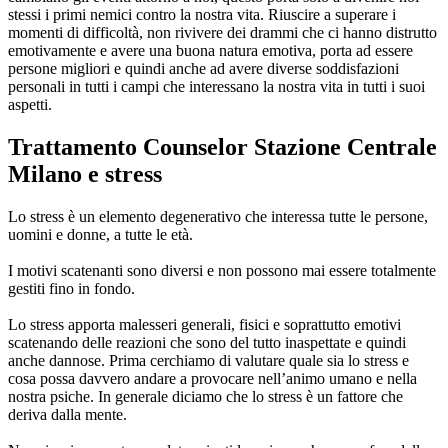
stessi i primi nemici contro la nostra vita. Riuscire a superare i
momenti di difficoltà, non rivivere dei drammi che ci hanno distrutto
emotivamente e avere una buona natura emotiva, porta ad essere
persone migliori e quindi anche ad avere diverse soddisfazioni
personali in tutti i campi che interessano la nostra vita in tutti i suoi
aspetti.
Trattamento Counselor Stazione Centrale
Milano
e stress
Lo stress è un elemento degenerativo che interessa tutte le persone,
uomini e donne, a tutte le età.
I motivi scatenanti sono diversi e non possono mai essere totalmente
gestiti fino in fondo.
Lo stress apporta malesseri generali, fisici e soprattutto emotivi
scatenando delle reazioni che sono del tutto inaspettate e quindi
anche dannose. Prima cerchiamo di valutare quale sia lo stress e
cosa possa davvero andare a provocare nell’animo umano e nella
nostra psiche. In generale diciamo che lo stress è un fattore che
deriva dalla mente.