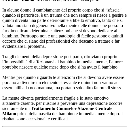
In alcune donne il cambiamento del proprio corpo che si “sfascia”
quando si partorisce, è un trauma che non sempre si riesce a gestire e
quindi diventa una parte deteriorante a libello emotivo, tanto che si
valuta uno stato degenerativo nella mente delle donne che possono
far dimenticare determinate attenzioni che si devono dedicare al
bambino. Purtroppo non è una patologia di facile gestione e quindi
occorre che ci siano dei professionisti che riescano a trattare e far
evidenziare il problema.
Tra gli elementi della depressione post parto, ritroviamo proprio
l’impossibilità di affezionarsi al bambino immediatamente, l’amore
potrebbe nascere qualche mese dopo che si ha avuto il bambino.
Mentre per quanto riguarda le attenzioni che si devono avere essere
portano a divenire un elemento stressante e quindi non vanno ad
essere utili alla neo mamma, ma portano solo altro fattore di stress.
La mente diventa particolarmente fragile e lo stato emotivo
altamente carente, per riuscire a prevenire una depressione occorre
sicuramente un
Trattamento Counselor Stazione Centrale
Milano
prima della nascita del bambino e immediatamente dopo. I
risultati sono eccezionali e certificati.