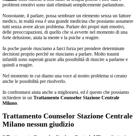
problemi emotivi sono stati eliminati semplicemente parlandone.
Nonostante, il parlare, possa sembrare un elemento senza un fattore
medico, in realtà essa è una grande medicina che possiamo assumere
tutti senza avere alcun problema. Parlare dei propri stati emotivi,
delle preoccupazioni, di quello che si avverte nel momento di una
forte delusione, aiuta la mente e la psiche a reagire.
In poche parole riusciamo a farci forza per prendere determinate
decisioni proprio perché ne riusciamo a parlare. Molto traumi
infantili sono superati grazie alla possibilità di riuscire a parlarne e
quindi a reagire.
Nel momento in cui diamo una voce al nostro problema si creano
anche le possibilità per risolverlo.
In confrontarsi aiuta anche a migliorarsi, ed è questo che possiamo
richiedere in un
Trattamento Counselor Stazione Centrale
Milano
.
Trattamento Counselor Stazione Centrale
Milano
nessun giudizio