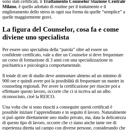
sono stati certificati, il
Trattamento Counselor Stazione Centrale
Milano
, è quello adottato di routine per il trattamento e il
miglioramento dello stress in ogni sua forma da quelle “semplice” a
quelle maggiormente gravi.
La figura del Counselor, cosa fa e come
diviene uno specialista
Per essere uno specialista della “parola” oltre ad essere un
confidente certificato, vale a dire un Counselor si deve frequentare
un corso di formazione di 3 anni con una specializzazione in
psichiatrica e psicologica comportamentale.
Il totale di ore di studio deve ammontare almeno ad un minimo di
900 ore e quindi avere poi la possibilità di frequentare un master in
counseling regionali. Per avere la certificazione per riuscire poi a
effettuare questo lavoro, occorre che ci si iscriva ad un albo
riconosciuto, cioè la REICO.
Una volta che si sono riusciti a conseguire questi certificati è
possibile iniziare l’apprendistato e in seguito il lavoro. Naturalmente
si può aprire direttamente uno studio privato, ma, data la delicatezza
di questo tipo di lavoro, occorre che ci siano anche tante ore di
esperienza diretta sul campo con diverse persone, considerando che