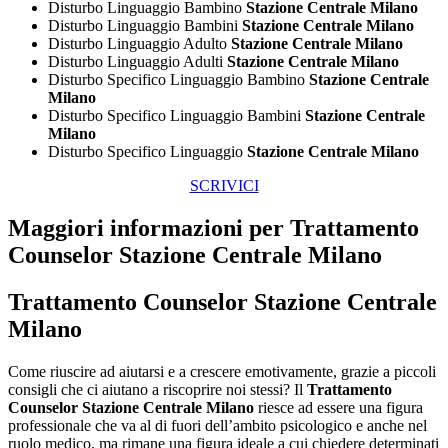
Disturbo Linguaggio Bambino
Stazione Centrale Milano
Disturbo Linguaggio Bambini
Stazione Centrale Milano
Disturbo Linguaggio Adulto
Stazione Centrale Milano
Disturbo Linguaggio Adulti
Stazione Centrale Milano
Disturbo Specifico Linguaggio Bambino
Stazione Centrale
Milano
Disturbo Specifico Linguaggio Bambini
Stazione Centrale
Milano
Disturbo Specifico Linguaggio
Stazione Centrale Milano
SCRIVICI
Maggiori informazioni per Trattamento
Counselor Stazione Centrale Milano
Trattamento Counselor Stazione Centrale
Milano
Come riuscire ad aiutarsi e a crescere emotivamente, grazie a piccoli
consigli che ci aiutano a riscoprire noi stessi? Il
Trattamento
Counselor Stazione Centrale Milano
riesce ad essere una figura
professionale che va al di fuori dell’ambito psicologico e anche nel
ruolo medico, ma rimane una figura ideale a cui chiedere determinati