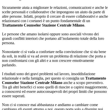
Sicuramente aiuta a migliorare le relazioni, comunicazioni e anche le
scelte personali e collaborative che impongono un aiuto da parte di
altre persone. Infatti, proprio il cercare di essere collaborativi e anche
relazionarsi con i coetanei è un punto fondamentale di un
Trattamento Counselor Stazione Centrale Milano
.
Le persone che amano isolarsi oppure sono asociali vivono dei
grandi conflitti interiori che portano all’isolamento totale della loro
persona.
Nonostante ci si vada a confortare nella convinzione che si sta bene
da soli, in realtà si va ad avere un problema di relazione che porta a
non confrontarsi con gli altri e a non crescere emotivamente
parlando.
I risultati sono dei gravi problemi sul lavoro, insoddisfazione
relazionale e nella famiglia, per questo si consiglia un
Trattamento
Counselor Stazione Centrale Milano
anche a scopo preventivo.
Tra gli altri benefici ci sono quelli di riuscire a capirsi maggiormente,
a conoscersi ed essere autoconsapevoli dei propri limiti che possono
essere superati.
Non ci si conosce mai abbastanza e andiamo a cambiare come
cambiano gli eventi attorno a noi, questo porta solo a divenire noi