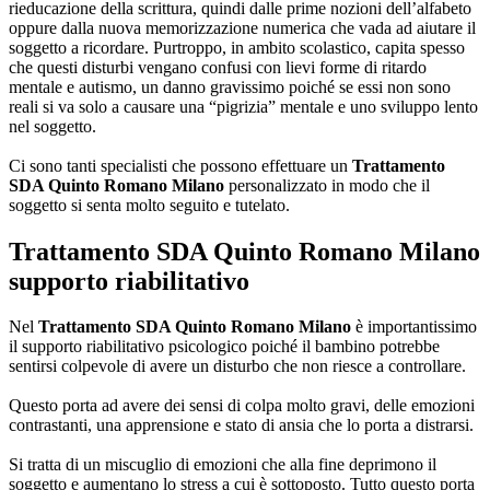
rieducazione della scrittura, quindi dalle prime nozioni dell’alfabeto
oppure dalla nuova memorizzazione numerica che vada ad aiutare il
soggetto a ricordare. Purtroppo, in ambito scolastico, capita spesso
che questi disturbi vengano confusi con lievi forme di ritardo
mentale e autismo, un danno gravissimo poiché se essi non sono
reali si va solo a causare una “pigrizia” mentale e uno sviluppo lento
nel soggetto.
Ci sono tanti specialisti che possono effettuare un
Trattamento
SDA Quinto Romano Milano
personalizzato in modo che il
soggetto si senta molto seguito e tutelato.
Trattamento SDA Quinto Romano Milano
supporto riabilitativo
Nel
Trattamento SDA Quinto Romano Milano
è importantissimo
il supporto riabilitativo psicologico poiché il bambino potrebbe
sentirsi colpevole di avere un disturbo che non riesce a controllare.
Questo porta ad avere dei sensi di colpa molto gravi, delle emozioni
contrastanti, una apprensione e stato di ansia che lo porta a distrarsi.
Si tratta di un miscuglio di emozioni che alla fine deprimono il
soggetto e aumentano lo stress a cui è sottoposto. Tutto questo porta