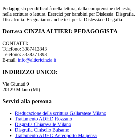
Pedagogista per difficoltà nella lettura, dalla comprensine del testo,
nella scrittura o lettura. Esercizi per bambini per Dislessia, Disgrafia,
Discalculia. Eseguaiamo anche test per la Dislessia e Disgafia.
Dott.ssa CINZIA ALTIERI: PEDAGOGISTA
CONTATTI:
Telefono: 3387412843
Telefono: 3338371393
E-mail:
info@altiericinzia.it
INDIRIZZO UNICO:
Via Giuriati 9
20129 Milano (MI)
Servizi alla persona
Rieducazione della scrittura Gallaratese Milano
Trattamento ADHD Rozzano
Disgrafia Chiaravalle Milano
Disgrafia Cinisello Balsamo
Trattamento ADHD Aereoporto Malpensa