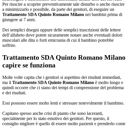
Per riuscire a scoprire preventivamente tale disturbo o anche riuscire
a minimizzarlo e possibile, da parte dei genitori, di eseguire un
Trattamento SDA Quinto Romano Milano
nei bambini prima di
giungere ai 7 anni.
Dei semplici disegni oppure delle semplici trascrizioni delle lettere
dell’alfabeto dove potete sicuramente notare anche eventuali dolori
muscolari alle dita o forti emicrania di cui il bambino potrebbe
soffrire.
Trattamento SDA Quinto Romano Milano
capire se funziona
Molte volte capita che i genitori si aspettino dei risultati immediati,
ma il
Trattamento SDA Quinto Romano Milano
è molto lungo e
quindi occorre che ci siano dei tempi di comprensione del problema
e dei risultati.
Essi possono essere molto lenti e stressare notevolmente il bambino.
Capitano spesso anche crisi di pianto che sono laceranti,
specialmente per lo stato emotivo dei genitori. Per questo, il
consiglio migliore è quello di essere molto pazienti e prenderlo come