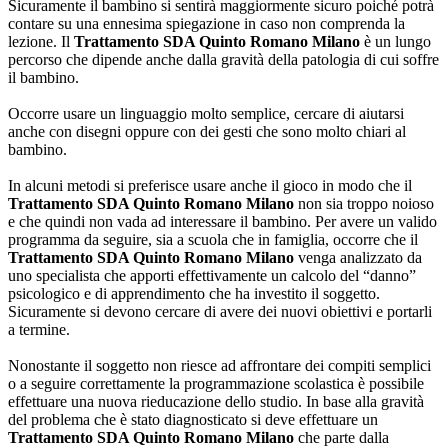
Sicuramente il bambino si sentirà maggiormente sicuro poiché potrà
contare su una ennesima spiegazione in caso non comprenda la
lezione. Il
Trattamento SDA Quinto Romano Milano
è un lungo
percorso che dipende anche dalla gravità della patologia di cui soffre
il bambino.
Occorre usare un linguaggio molto semplice, cercare di aiutarsi
anche con disegni oppure con dei gesti che sono molto chiari al
bambino.
In alcuni metodi si preferisce usare anche il gioco in modo che il
Trattamento SDA Quinto Romano Milano
non sia troppo noioso
e che quindi non vada ad interessare il bambino. Per avere un valido
programma da seguire, sia a scuola che in famiglia, occorre che il
Trattamento SDA Quinto Romano Milano
venga analizzato da
uno specialista che apporti effettivamente un calcolo del “danno”
psicologico e di apprendimento che ha investito il soggetto.
Sicuramente si devono cercare di avere dei nuovi obiettivi e portarli
a termine.
Nonostante il soggetto non riesce ad affrontare dei compiti semplici
o a seguire correttamente la programmazione scolastica è possibile
effettuare una nuova rieducazione dello studio. In base alla gravità
del problema che è stato diagnosticato si deve effettuare un
Trattamento SDA Quinto Romano Milano
che parte dalla