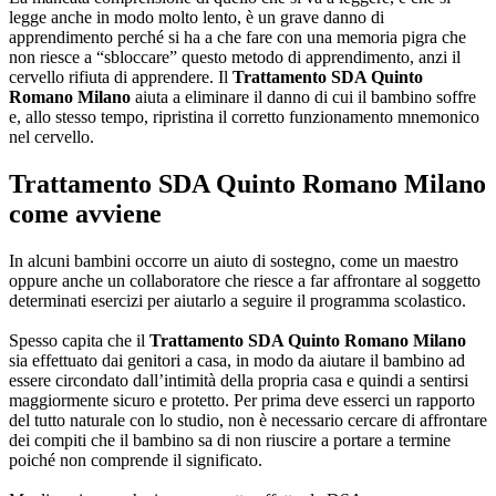
legge anche in modo molto lento, è un grave danno di
apprendimento perché si ha a che fare con una memoria pigra che
non riesce a “sbloccare” questo metodo di apprendimento, anzi il
cervello rifiuta di apprendere. Il
Trattamento SDA Quinto
Romano Milano
aiuta a eliminare il danno di cui il bambino soffre
e, allo stesso tempo, ripristina il corretto funzionamento mnemonico
nel cervello.
Trattamento SDA Quinto Romano Milano
come avviene
In alcuni bambini occorre un aiuto di sostegno, come un maestro
oppure anche un collaboratore che riesce a far affrontare al soggetto
determinati esercizi per aiutarlo a seguire il programma scolastico.
Spesso capita che il
Trattamento SDA Quinto Romano Milano
sia effettuato dai genitori a casa, in modo da aiutare il bambino ad
essere circondato dall’intimità della propria casa e quindi a sentirsi
maggiormente sicuro e protetto. Per prima deve esserci un rapporto
del tutto naturale con lo studio, non è necessario cercare di affrontare
dei compiti che il bambino sa di non riuscire a portare a termine
poiché non comprende il significato.