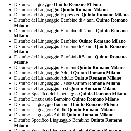
Disturbo Linguaggio
Quinto Romano Milano
Disturbo del Linguaggio
Quinto Romano Milano
Disturbo del Linguaggio Espressivo
Quinto Romano Milano
Disturbo del Linguaggio Bambino di 4 anni
Quinto Romano
Milano
Disturbo del Linguaggio Bambino di 5 anni
Quinto Romano
Milano
Disturbo del Linguaggio Bambino
Quinto Romano Milano
Disturbo del Linguaggio Bambini di 4 anni
Quinto Romano
Milano
Disturbo del Linguaggio Bambini di 5 anni
Quinto Romano
Milano
Disturbo del Linguaggio Bambini
Quinto Romano Milano
Disturbo del Linguaggio Adulti
Quinto Romano Milano
Disturbo del Linguaggio Adulto
Quinto Romano Milano
Disturbo del Linguaggio Cause
Quinto Romano Milano
Disturbo del Linguaggio Test
Quinto Romano Milano
Disturbo Specifico del Linguaggio
Quinto Romano Milano
Disturbo Linguaggio Bambino
Quinto Romano Milano
Disturbo Linguaggio Bambini
Quinto Romano Milano
Disturbo Linguaggio Adulto
Quinto Romano Milano
Disturbo Linguaggio Adulti
Quinto Romano Milano
Disturbo Specifico Linguaggio Bambino
Quinto Romano
Milano
Disturbo Specifico Linguaggio Bambini
Quinto Romano