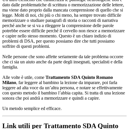
dato dalle problematiche di scrittura o memorizzazione delle lettere,
ma viene dato proprio dalla mancata comprensione di quello che si
legge. Molti di noi, chi più o chi meno, ha sempre trovato difficile
memorizzare o studiare paragrafi di storia o racconti di narrativa
perché anche se si va a rileggere la comprensione delle parole
potrebbe essere difficile perché il cervello non riesce a memorizzare
e capire nello stesso momento. Questo è un chiaro indizio di
problemi di DSA, per questo possiamo dire che tutti possiamo
soffrire di questi problemi.
Nelle persone che sono affette seriamente da tale problema occorre
che ci sia un aiuto anche da parte degli insegnati, specialisti e della
famiglia.
Alle volte è utile, come
Trattamento SDA Quinto Romano
Milano
, far leggere al bambino la lezione da imparare, poi farla
leggere ad alta voce da un’altra persona, e notare se effettivamente
con questo metodo il bambino l’abbia capita. Si tratta di una lezione
sonora che poi andrà a memorizzare e quindi a capire.
Un metodo semplice ed efficace.
Link utili per Trattamento SDA Quinto