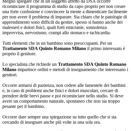
Meglio spiegare che in un soggetto affetto da DSA occorre
ricominciare il programma di studio da capo proprio per non creare
una forte confusione e convincere la mente a dimenticare facilmente
per non avere il problema di imparare. Sia chiaro che le patologie di
apprendimento sono difficili da gestire, spesso si hanno anche dei
malesseri e dolori fisici, quali forti emicranie, sonnolenza
improvvisa, nervosismo, crampi allo stomaco e tachicardia.
Tutti elementi che in un bambino sono preoccupanti. Per un
Trattamento SDA Quinto Romano Milano
il primo interessato è
proprio il genitore.
Lo specialista che richiede un
Trattamento SDA Quinto Romano
Milano
impartisce ordini e metodi di insegnamento che interessano i
genitori.
Occorre armarsi di pazienza, non cedere alle lamentele dei bambini
e, in caso di problemi anche fisici e dolori muscolari, cercare di
prendere delle brevi pause e poi ricominciare nello studio. Si deve
avere un comportamento naturale, spontaneo che non sia troppo
pesante per il bambino.
Occorre dare sempre una spiegazione su tutto quello che si sta
cercando di insegnare anche più volte in una sola ora.