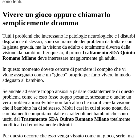
sono lenti.
Vivere un gioco oppure chiamarlo
semplicemente dramma
Tutti i problemi che interessano le patologie neurologiche e i disturbi
disgrafici e dislessici, sono sicuramente dei problemi da trattare con
la giusta gravità, ma la visione da adulto e totalmente diversa dalla
visione da bambino. Per questo, il primo
Trattamento SDA Quinto
Romano Milano
deve interessare maggiormente gli adulti.
In questo momento dovete cercare di prendere il compito che vi
viene assegnato come un “gioco” proprio per farlo vivere in modo
adeguato al bambino.
Se andate ad essere troppo ansiosi a parlare costantemente di questo
problema come se esso fosse troppo pesante, stressante o anche un
vero problema irrisolvibile non farà altro che modificare la visione
che il bambino ha di sé stesso. Molti i casi in cui si sono notati dei
cambiamenti comportamentali e caratteriali nei bambini che sono
usciti dal
Trattamento SDA Quinto Romano Milano
totalmente
modificati ed emotivamente distrutti.
Per questo occorre che esso venga vissuto come un gioco, serio, ma