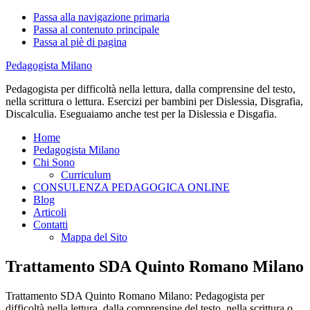
Passa alla navigazione primaria
Passa al contenuto principale
Passa al piè di pagina
Pedagogista Milano
Pedagogista per difficoltà nella lettura, dalla comprensine del testo,
nella scrittura o lettura. Esercizi per bambini per Dislessia, Disgrafia,
Discalculia. Eseguaiamo anche test per la Dislessia e Disgafia.
Home
Pedagogista Milano
Chi Sono
Curriculum
CONSULENZA PEDAGOGICA ONLINE
Blog
Articoli
Contatti
Mappa del Sito
Trattamento SDA Quinto Romano Milano
Trattamento SDA Quinto Romano Milano: Pedagogista per
difficoltà nella lettura, dalla comprensine del testo, nella scrittura o