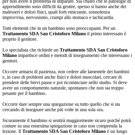
per non avere il problema di imparare. Sia chiaro che le patologie di
apprendimento sono difficili da gestire, spesso si hanno anche dei
malesseri e dolori fisici, quali forti emicranie, sonnolenza
improvvisa, nervosismo, crampi allo stomaco e tachicardia.
Tutti elementi che in un bambino sono preoccupanti. Per un
Trattamento SDA San Cristoforo Milano
il primo interessato è
proprio il genitore.
Lo specialista che richiede un
Trattamento SDA San Cristoforo
Milano
impartisce ordini e metodi di insegnamento che interessano i
genitori.
Occorre armarsi di pazienza, non cedere alle lamentele dei bambini
e, in caso di problemi anche fisici e dolori muscolari, cercare di
prendere delle brevi pause e poi ricominciare nello studio. Si deve
avere un comportamento naturale, spontaneo che non sia troppo
pesante per il bambino.
Occorre dare sempre una spiegazione su tutto quello che si sta
cercando di insegnare anche più volte in una sola ora.
Sicuramente il bambino si sentirà maggiormente sicuro poiché potrà
contare su una ennesima spiegazione in caso non comprenda la
lezione. Il
Trattamento SDA San Cristoforo Milano
è un lungo