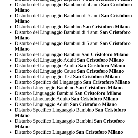
Disturbo del Linguaggio Bambino di 4 anni
San Cristoforo
Milano
Disturbo del Linguaggio Bambino di 5 anni
San Cristoforo
Milano
Disturbo del Linguaggio Bambino
San Cristoforo Milano
Disturbo del Linguaggio Bambini di 4 anni
San Cristoforo
Milano
Disturbo del Linguaggio Bambini di 5 anni
San Cristoforo
Milano
Disturbo del Linguaggio Bambini
San Cristoforo Milano
Disturbo del Linguaggio Adulti
San Cristoforo Milano
Disturbo del Linguaggio Adulto
San Cristoforo Milano
Disturbo del Linguaggio Cause
San Cristoforo Milano
Disturbo del Linguaggio Test
San Cristoforo Milano
Disturbo Specifico del Linguaggio
San Cristoforo Milano
Disturbo Linguaggio Bambino
San Cristoforo Milano
Disturbo Linguaggio Bambini
San Cristoforo Milano
Disturbo Linguaggio Adulto
San Cristoforo Milano
Disturbo Linguaggio Adulti
San Cristoforo Milano
Disturbo Specifico Linguaggio Bambino
San Cristoforo
Milano
Disturbo Specifico Linguaggio Bambini
San Cristoforo
Milano
Disturbo Specifico Linguaggio
San Cristoforo Milano