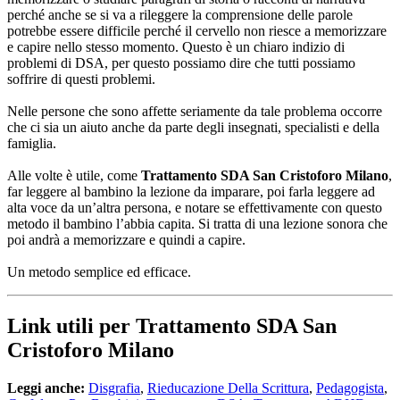
perché anche se si va a rileggere la comprensione delle parole
potrebbe essere difficile perché il cervello non riesce a memorizzare
e capire nello stesso momento. Questo è un chiaro indizio di
problemi di DSA, per questo possiamo dire che tutti possiamo
soffrire di questi problemi.
Nelle persone che sono affette seriamente da tale problema occorre
che ci sia un aiuto anche da parte degli insegnati, specialisti e della
famiglia.
Alle volte è utile, come
Trattamento SDA San Cristoforo Milano
,
far leggere al bambino la lezione da imparare, poi farla leggere ad
alta voce da un’altra persona, e notare se effettivamente con questo
metodo il bambino l’abbia capita. Si tratta di una lezione sonora che
poi andrà a memorizzare e quindi a capire.
Un metodo semplice ed efficace.
Link utili per Trattamento SDA San
Cristoforo Milano
Leggi anche:
Disgrafia
,
Rieducazione Della Scrittura
,
Pedagogista
,