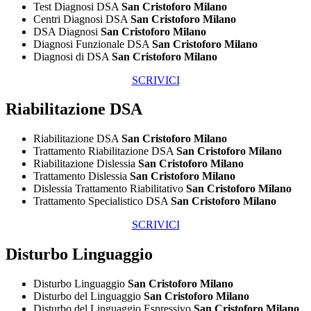
Test Diagnosi DSA
San Cristoforo Milano
Centri Diagnosi DSA
San Cristoforo Milano
DSA Diagnosi
San Cristoforo Milano
Diagnosi Funzionale DSA
San Cristoforo Milano
Diagnosi di DSA
San Cristoforo Milano
SCRIVICI
Riabilitazione DSA
Riabilitazione DSA
San Cristoforo Milano
Trattamento Riabilitazione DSA
San Cristoforo Milano
Riabilitazione Dislessia
San Cristoforo Milano
Trattamento Dislessia
San Cristoforo Milano
Dislessia Trattamento Riabilitativo
San Cristoforo Milano
Trattamento Specialistico DSA
San Cristoforo Milano
SCRIVICI
Disturbo Linguaggio
Disturbo Linguaggio
San Cristoforo Milano
Disturbo del Linguaggio
San Cristoforo Milano
Disturbo del Linguaggio Espressivo
San Cristoforo Milano