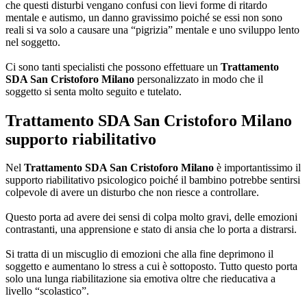
che questi disturbi vengano confusi con lievi forme di ritardo
mentale e autismo, un danno gravissimo poiché se essi non sono
reali si va solo a causare una “pigrizia” mentale e uno sviluppo lento
nel soggetto.
Ci sono tanti specialisti che possono effettuare un
Trattamento
SDA San Cristoforo Milano
personalizzato in modo che il
soggetto si senta molto seguito e tutelato.
Trattamento SDA San Cristoforo Milano
supporto riabilitativo
Nel
Trattamento SDA San Cristoforo Milano
è importantissimo il
supporto riabilitativo psicologico poiché il bambino potrebbe sentirsi
colpevole di avere un disturbo che non riesce a controllare.
Questo porta ad avere dei sensi di colpa molto gravi, delle emozioni
contrastanti, una apprensione e stato di ansia che lo porta a distrarsi.
Si tratta di un miscuglio di emozioni che alla fine deprimono il
soggetto e aumentano lo stress a cui è sottoposto. Tutto questo porta
solo una lunga riabilitazione sia emotiva oltre che rieducativa a
livello “scolastico”.