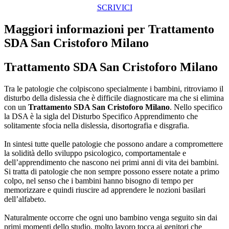
SCRIVICI
Maggiori informazioni per Trattamento
SDA San Cristoforo Milano
Trattamento SDA San Cristoforo Milano
Tra le patologie che colpiscono specialmente i bambini, ritroviamo il
disturbo della dislessia che è difficile diagnosticare ma che si elimina
con un
Trattamento SDA San Cristoforo Milano
. Nello specifico
la DSA è la sigla del Disturbo Specifico Apprendimento che
solitamente sfocia nella dislessia, disortografia e disgrafia.
In sintesi tutte quelle patologie che possono andare a compromettere
la solidità dello sviluppo psicologico, comportamentale e
dell’apprendimento che nascono nei primi anni di vita dei bambini.
Si tratta di patologie che non sempre possono essere notate a primo
colpo, nel senso che i bambini hanno bisogno di tempo per
memorizzare e quindi riuscire ad apprendere le nozioni basilari
dell’alfabeto.
Naturalmente occorre che ogni uno bambino venga seguito sin dai
primi momenti dello studio, molto lavoro tocca ai genitori che