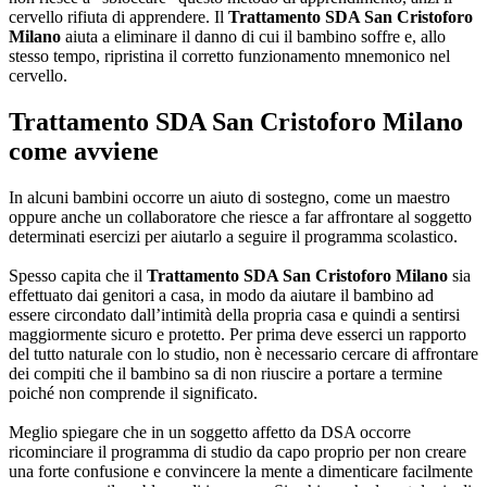
cervello rifiuta di apprendere. Il
Trattamento SDA San Cristoforo
Milano
aiuta a eliminare il danno di cui il bambino soffre e, allo
stesso tempo, ripristina il corretto funzionamento mnemonico nel
cervello.
Trattamento SDA San Cristoforo Milano
come avviene
In alcuni bambini occorre un aiuto di sostegno, come un maestro
oppure anche un collaboratore che riesce a far affrontare al soggetto
determinati esercizi per aiutarlo a seguire il programma scolastico.
Spesso capita che il
Trattamento SDA San Cristoforo Milano
sia
effettuato dai genitori a casa, in modo da aiutare il bambino ad
essere circondato dall’intimità della propria casa e quindi a sentirsi
maggiormente sicuro e protetto. Per prima deve esserci un rapporto
del tutto naturale con lo studio, non è necessario cercare di affrontare
dei compiti che il bambino sa di non riuscire a portare a termine
poiché non comprende il significato.
Meglio spiegare che in un soggetto affetto da DSA occorre
ricominciare il programma di studio da capo proprio per non creare
una forte confusione e convincere la mente a dimenticare facilmente