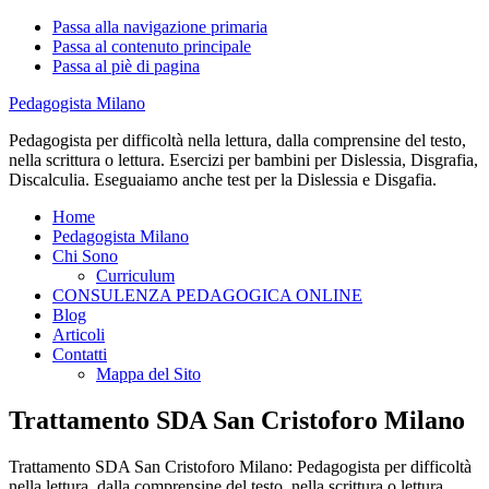
Passa alla navigazione primaria
Passa al contenuto principale
Passa al piè di pagina
Pedagogista Milano
Pedagogista per difficoltà nella lettura, dalla comprensine del testo,
nella scrittura o lettura. Esercizi per bambini per Dislessia, Disgrafia,
Discalculia. Eseguaiamo anche test per la Dislessia e Disgafia.
Home
Pedagogista Milano
Chi Sono
Curriculum
CONSULENZA PEDAGOGICA ONLINE
Blog
Articoli
Contatti
Mappa del Sito
Trattamento SDA San Cristoforo Milano
Trattamento SDA San Cristoforo Milano: Pedagogista per difficoltà
nella lettura, dalla comprensine del testo, nella scrittura o lettura.