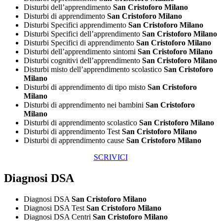
Disturbi dell’apprendimento
San Cristoforo Milano
Disturbi di apprendimento
San Cristoforo Milano
Disturbi Specifici apprendimento
San Cristoforo Milano
Disturbi Specifici dell’apprendimento
San Cristoforo Milano
Disturbi Specifici di apprendimento
San Cristoforo Milano
Disturbi dell’apprendimento sintomi
San Cristoforo Milano
Disturbi cognitivi dell’apprendimento
San Cristoforo Milano
Disturbi misto dell’apprendimento scolastico
San Cristoforo
Milano
Disturbi di apprendimento di tipo misto
San Cristoforo
Milano
Disturbi di apprendimento nei bambini
San Cristoforo
Milano
Disturbi di apprendimento scolastico
San Cristoforo Milano
Disturbi di apprendimento Test
San Cristoforo Milano
Disturbi di apprendimento cause
San Cristoforo Milano
SCRIVICI
Diagnosi DSA
Diagnosi DSA
San Cristoforo Milano
Diagnosi DSA Test
San Cristoforo Milano
Diagnosi DSA Centri
San Cristoforo Milano