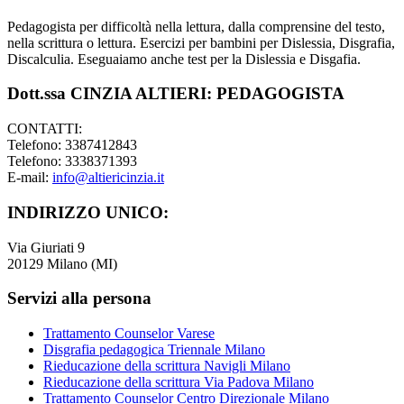
Pedagogista per difficoltà nella lettura, dalla comprensine del testo,
nella scrittura o lettura. Esercizi per bambini per Dislessia, Disgrafia,
Discalculia. Eseguaiamo anche test per la Dislessia e Disgafia.
Dott.ssa CINZIA ALTIERI: PEDAGOGISTA
CONTATTI:
Telefono: 3387412843
Telefono: 3338371393
E-mail:
info@altiericinzia.it
INDIRIZZO UNICO:
Via Giuriati 9
20129 Milano (MI)
Servizi alla persona
Trattamento Counselor Varese
Disgrafia pedagogica Triennale Milano
Rieducazione della scrittura Navigli Milano
Rieducazione della scrittura Via Padova Milano
Trattamento Counselor Centro Direzionale Milano