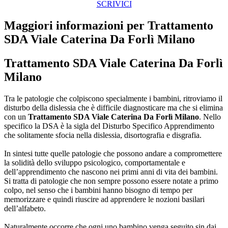
SCRIVICI
Maggiori informazioni per Trattamento
SDA Viale Caterina Da Forlì Milano
Trattamento SDA Viale Caterina Da Forlì
Milano
Tra le patologie che colpiscono specialmente i bambini, ritroviamo il
disturbo della dislessia che è difficile diagnosticare ma che si elimina
con un
Trattamento SDA Viale Caterina Da Forlì Milano
. Nello
specifico la DSA è la sigla del Disturbo Specifico Apprendimento
che solitamente sfocia nella dislessia, disortografia e disgrafia.
In sintesi tutte quelle patologie che possono andare a compromettere
la solidità dello sviluppo psicologico, comportamentale e
dell’apprendimento che nascono nei primi anni di vita dei bambini.
Si tratta di patologie che non sempre possono essere notate a primo
colpo, nel senso che i bambini hanno bisogno di tempo per
memorizzare e quindi riuscire ad apprendere le nozioni basilari
dell’alfabeto.
Naturalmente occorre che ogni uno bambino venga seguito sin dai