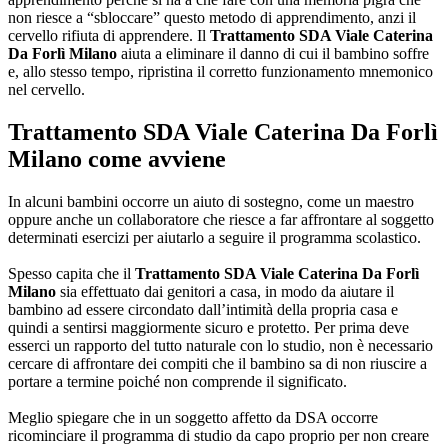
non riesce a “sbloccare” questo metodo di apprendimento, anzi il
cervello rifiuta di apprendere. Il
Trattamento SDA Viale Caterina
Da Forlì Milano
aiuta a eliminare il danno di cui il bambino soffre
e, allo stesso tempo, ripristina il corretto funzionamento mnemonico
nel cervello.
Trattamento SDA Viale Caterina Da Forlì
Milano
come avviene
In alcuni bambini occorre un aiuto di sostegno, come un maestro
oppure anche un collaboratore che riesce a far affrontare al soggetto
determinati esercizi per aiutarlo a seguire il programma scolastico.
Spesso capita che il
Trattamento SDA Viale Caterina Da Forlì
Milano
sia effettuato dai genitori a casa, in modo da aiutare il
bambino ad essere circondato dall’intimità della propria casa e
quindi a sentirsi maggiormente sicuro e protetto. Per prima deve
esserci un rapporto del tutto naturale con lo studio, non è necessario
cercare di affrontare dei compiti che il bambino sa di non riuscire a
portare a termine poiché non comprende il significato.
Meglio spiegare che in un soggetto affetto da DSA occorre
ricominciare il programma di studio da capo proprio per non creare