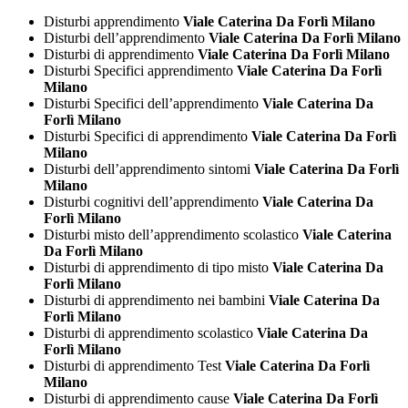
Disturbi apprendimento
Viale Caterina Da Forlì Milano
Disturbi dell’apprendimento
Viale Caterina Da Forlì Milano
Disturbi di apprendimento
Viale Caterina Da Forlì Milano
Disturbi Specifici apprendimento
Viale Caterina Da Forlì
Milano
Disturbi Specifici dell’apprendimento
Viale Caterina Da
Forlì Milano
Disturbi Specifici di apprendimento
Viale Caterina Da Forlì
Milano
Disturbi dell’apprendimento sintomi
Viale Caterina Da Forlì
Milano
Disturbi cognitivi dell’apprendimento
Viale Caterina Da
Forlì Milano
Disturbi misto dell’apprendimento scolastico
Viale Caterina
Da Forlì Milano
Disturbi di apprendimento di tipo misto
Viale Caterina Da
Forlì Milano
Disturbi di apprendimento nei bambini
Viale Caterina Da
Forlì Milano
Disturbi di apprendimento scolastico
Viale Caterina Da
Forlì Milano
Disturbi di apprendimento Test
Viale Caterina Da Forlì
Milano
Disturbi di apprendimento cause
Viale Caterina Da Forlì