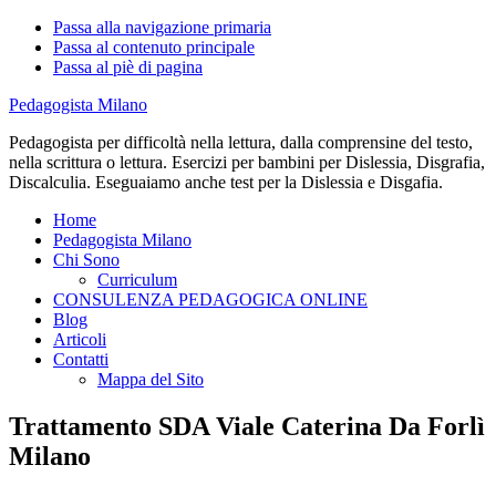
Passa alla navigazione primaria
Passa al contenuto principale
Passa al piè di pagina
Pedagogista Milano
Pedagogista per difficoltà nella lettura, dalla comprensine del testo,
nella scrittura o lettura. Esercizi per bambini per Dislessia, Disgrafia,
Discalculia. Eseguaiamo anche test per la Dislessia e Disgafia.
Home
Pedagogista Milano
Chi Sono
Curriculum
CONSULENZA PEDAGOGICA ONLINE
Blog
Articoli
Contatti
Mappa del Sito
Trattamento SDA Viale Caterina Da Forlì
Milano