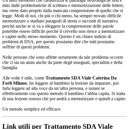
Un altro elemento che caratterizza le patologie neurologiche non è
dato dalle problematiche di scrittura o memorizzazione delle lettere,
ma viene dato proprio dalla mancata comprensione di quello che si
legge. Molti di noi, chi più o chi meno, ha sempre trovato difficile
memorizzare o studiare paragrafi di storia o racconti di narrativa
perché anche se si va a rileggere la comprensione delle parole
potrebbe essere difficile perché il cervello non riesce a memorizzare
e capire nello stesso momento. Questo è un chiaro indizio di
problemi di DSA, per questo possiamo dire che tutti possiamo
soffrire di questi problemi.
Nelle persone che sono affette seriamente da tale problema occorre
che ci sia un aiuto anche da parte degli insegnati, specialisti e della
famiglia.
Alle volte è utile, come
Trattamento SDA Viale Caterina Da
Forlì Milano
, far leggere al bambino la lezione da imparare, poi
farla leggere ad alta voce da un’altra persona, e notare se
effettivamente con questo metodo il bambino l’abbia capita. Si tratta
di una lezione sonora che poi andrà a memorizzare e quindi a capire.
Un metodo semplice ed efficace.
Link utili per Trattamento SDA Viale