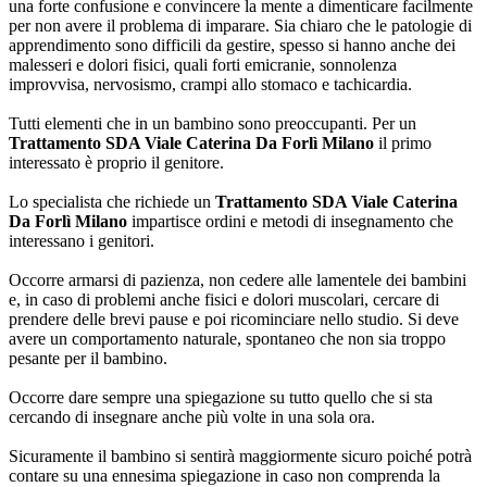
una forte confusione e convincere la mente a dimenticare facilmente
per non avere il problema di imparare. Sia chiaro che le patologie di
apprendimento sono difficili da gestire, spesso si hanno anche dei
malesseri e dolori fisici, quali forti emicranie, sonnolenza
improvvisa, nervosismo, crampi allo stomaco e tachicardia.
Tutti elementi che in un bambino sono preoccupanti. Per un
Trattamento SDA Viale Caterina Da Forlì Milano
il primo
interessato è proprio il genitore.
Lo specialista che richiede un
Trattamento SDA Viale Caterina
Da Forlì Milano
impartisce ordini e metodi di insegnamento che
interessano i genitori.
Occorre armarsi di pazienza, non cedere alle lamentele dei bambini
e, in caso di problemi anche fisici e dolori muscolari, cercare di
prendere delle brevi pause e poi ricominciare nello studio. Si deve
avere un comportamento naturale, spontaneo che non sia troppo
pesante per il bambino.
Occorre dare sempre una spiegazione su tutto quello che si sta
cercando di insegnare anche più volte in una sola ora.
Sicuramente il bambino si sentirà maggiormente sicuro poiché potrà
contare su una ennesima spiegazione in caso non comprenda la