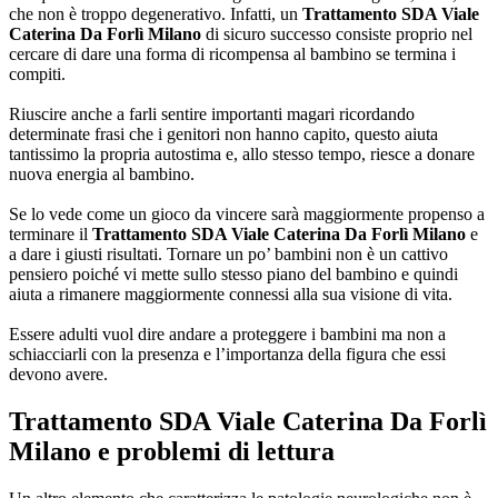
che non è troppo degenerativo. Infatti, un
Trattamento SDA Viale
Caterina Da Forlì Milano
di sicuro successo consiste proprio nel
cercare di dare una forma di ricompensa al bambino se termina i
compiti.
Riuscire anche a farli sentire importanti magari ricordando
determinate frasi che i genitori non hanno capito, questo aiuta
tantissimo la propria autostima e, allo stesso tempo, riesce a donare
nuova energia al bambino.
Se lo vede come un gioco da vincere sarà maggiormente propenso a
terminare il
Trattamento SDA Viale Caterina Da Forlì Milano
e
a dare i giusti risultati. Tornare un po’ bambini non è un cattivo
pensiero poiché vi mette sullo stesso piano del bambino e quindi
aiuta a rimanere maggiormente connessi alla sua visione di vita.
Essere adulti vuol dire andare a proteggere i bambini ma non a
schiacciarli con la presenza e l’importanza della figura che essi
devono avere.
Trattamento SDA Viale Caterina Da Forlì
Milano
e problemi di lettura