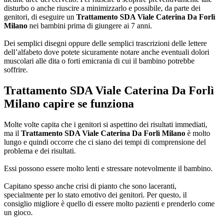
disturbo o anche riuscire a minimizzarlo e possibile, da parte dei
genitori, di eseguire un
Trattamento SDA Viale Caterina Da Forlì
Milano
nei bambini prima di giungere ai 7 anni.
Dei semplici disegni oppure delle semplici trascrizioni delle lettere
dell’alfabeto dove potete sicuramente notare anche eventuali dolori
muscolari alle dita o forti emicrania di cui il bambino potrebbe
soffrire.
Trattamento SDA Viale Caterina Da Forlì
Milano
capire se funziona
Molte volte capita che i genitori si aspettino dei risultati immediati,
ma il
Trattamento SDA Viale Caterina Da Forlì Milano
è molto
lungo e quindi occorre che ci siano dei tempi di comprensione del
problema e dei risultati.
Essi possono essere molto lenti e stressare notevolmente il bambino.
Capitano spesso anche crisi di pianto che sono laceranti,
specialmente per lo stato emotivo dei genitori. Per questo, il
consiglio migliore è quello di essere molto pazienti e prenderlo come
un gioco.