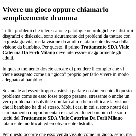
Vivere un gioco oppure chiamarlo
semplicemente dramma
Tutti i problemi che interessano le patologie neurologiche e i disturbi
disgrafici e dislessici, sono sicuramente dei problemi da trattare con
la giusta gravità, ma la visione da adulto e totalmente diversa dalla
visione da bambino. Per questo, il primo
Trattamento SDA Viale
Caterina Da Forlì Milano
deve interessare maggiormente gli
adulti.
In questo momento dovete cercare di prendere il compito che vi
viene assegnato come un “gioco” proprio per farlo vivere in modo
adeguato al bambino.
Se andate ad essere troppo ansiosi a parlare costantemente di questo
problema come se esso fosse troppo pesante, stressante o anche un
vero problema irrisolvibile non farà altro che modificare la visione
che il bambino ha di sé stesso. Molti i casi in cui si sono notati dei
cambiamenti comportamentali e caratteriali nei bambini che sono
usciti dal
Trattamento SDA Viale Caterina Da Forlì Milano
totalmente modificati ed emotivamente distrutti.
Per questo occorre che esso venga vissuto come un gioco, serio, ma