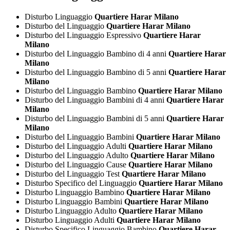
Disturbo Linguaggio
Quartiere Harar Milano
Disturbo del Linguaggio
Quartiere Harar Milano
Disturbo del Linguaggio Espressivo
Quartiere Harar
Milano
Disturbo del Linguaggio Bambino di 4 anni
Quartiere Harar
Milano
Disturbo del Linguaggio Bambino di 5 anni
Quartiere Harar
Milano
Disturbo del Linguaggio Bambino
Quartiere Harar Milano
Disturbo del Linguaggio Bambini di 4 anni
Quartiere Harar
Milano
Disturbo del Linguaggio Bambini di 5 anni
Quartiere Harar
Milano
Disturbo del Linguaggio Bambini
Quartiere Harar Milano
Disturbo del Linguaggio Adulti
Quartiere Harar Milano
Disturbo del Linguaggio Adulto
Quartiere Harar Milano
Disturbo del Linguaggio Cause
Quartiere Harar Milano
Disturbo del Linguaggio Test
Quartiere Harar Milano
Disturbo Specifico del Linguaggio
Quartiere Harar Milano
Disturbo Linguaggio Bambino
Quartiere Harar Milano
Disturbo Linguaggio Bambini
Quartiere Harar Milano
Disturbo Linguaggio Adulto
Quartiere Harar Milano
Disturbo Linguaggio Adulti
Quartiere Harar Milano
Disturbo Specifico Linguaggio Bambino
Quartiere Harar