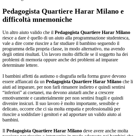
Pedagogista Quartiere Harar Milano
e
difficoltà mnemoniche
Un altro aiuto valido che il
Pedagogista Quartiere Harar Milano
riesce a dare è quello di un aiuto alla programmazione studentesca,
vale a dire come riuscire a far studiare il bambino seguendo il
programma della propria classe, in modo alternativo, ma avendo
degli ottimi risultati. Un lavoro molto difficile se il soggetto ha dei
problemi di memoria oppure anche dei problemi ad imparare
determinate lettere.
I bambini affetti da autismo o disgrafia nella forma grave devono
essere affiancati da un
Pedagogista Quartiere Harar Milano
che li
aiuti ad imparare, per non farli rimanere indietro e quindi sentirsi
“inferiori” ai coetanei, ma devono aiutarli anche a crescere
emotivamente e caratterialmente per non sentirsi fragili e quindi
divenire insicuri. Il suo lavoro è molto importante, sensibile e
delicato, occorre che ci sia molta empatia e professionalità per
riuscire a soddisfare i genitori e ad apportare un valido aiuto ai
bambini.
Il
Pedagogista Quartiere Harar Milano
deve avere anche molta