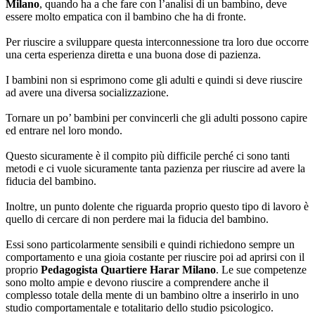
Milano
, quando ha a che fare con l’analisi di un bambino, deve
essere molto empatica con il bambino che ha di fronte.
Per riuscire a sviluppare questa interconnessione tra loro due occorre
una certa esperienza diretta e una buona dose di pazienza.
I bambini non si esprimono come gli adulti e quindi si deve riuscire
ad avere una diversa socializzazione.
Tornare un po’ bambini per convincerli che gli adulti possono capire
ed entrare nel loro mondo.
Questo sicuramente è il compito più difficile perché ci sono tanti
metodi e ci vuole sicuramente tanta pazienza per riuscire ad avere la
fiducia del bambino.
Inoltre, un punto dolente che riguarda proprio questo tipo di lavoro è
quello di cercare di non perdere mai la fiducia del bambino.
Essi sono particolarmente sensibili e quindi richiedono sempre un
comportamento e una gioia costante per riuscire poi ad aprirsi con il
proprio
Pedagogista Quartiere Harar Milano
. Le sue competenze
sono molto ampie e devono riuscire a comprendere anche il
complesso totale della mente di un bambino oltre a inserirlo in uno
studio comportamentale e totalitario dello studio psicologico.