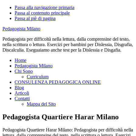
Passa alla navigazione primaria
Passa al contenuto principale
Passa al piè di pagina
Pedagogista Milano
Pedagogista per difficoltà nella lettura, dalla comprensine del testo,
nella scrittura o lettura. Esercizi per bambini per Dislessia, Disgrafia,
Discalculia. Eseguaiamo anche test per la Dislessia e Disgafia.
Home
Pedagogista Milano
Chi Sono
Curriculum
CONSULENZA PEDAGOGICA ONLINE
Blog
Articoli
Contatti
Mappa del Sito
Pedagogista Quartiere Harar Milano
Pedagogista Quartiere Harar Milano: Pedagogista per difficoltà nella
lettura, dalla comprensine del testo, nella scrittura o lettura. Esercizi