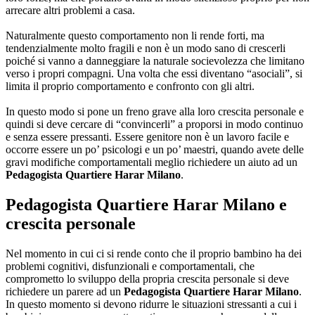
arrecare altri problemi a casa.
Naturalmente questo comportamento non li rende forti, ma
tendenzialmente molto fragili e non è un modo sano di crescerli
poiché si vanno a danneggiare la naturale socievolezza che limitano
verso i propri compagni. Una volta che essi diventano “asociali”, si
limita il proprio comportamento e confronto con gli altri.
In questo modo si pone un freno grave alla loro crescita personale e
quindi si deve cercare di “convincerli” a proporsi in modo continuo
e senza essere pressanti. Essere genitore non è un lavoro facile e
occorre essere un po’ psicologi e un po’ maestri, quando avete delle
gravi modifiche comportamentali meglio richiedere un aiuto ad un
Pedagogista Quartiere Harar Milano
.
Pedagogista Quartiere Harar Milano
e
crescita personale
Nel momento in cui ci si rende conto che il proprio bambino ha dei
problemi cognitivi, disfunzionali e comportamentali, che
comprometto lo sviluppo della propria crescita personale si deve
richiedere un parere ad un
Pedagogista Quartiere Harar Milano
.
In questo momento si devono ridurre le situazioni stressanti a cui i