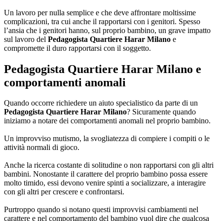
Un lavoro per nulla semplice e che deve affrontare moltissime
complicazioni, tra cui anche il rapportarsi con i genitori. Spesso
l’ansia che i genitori hanno, sul proprio bambino, un grave impatto
sul lavoro del
Pedagogista Quartiere Harar Milano
e
compromette il duro rapportarsi con il soggetto.
Pedagogista Quartiere Harar Milano
e
comportamenti anomali
Quando occorre richiedere un aiuto specialistico da parte di un
Pedagogista Quartiere Harar Milano
? Sicuramente quando
iniziamo a notare dei comportamenti anomali nel proprio bambino.
Un improvviso mutismo, la svogliatezza di compiere i compiti o le
attività normali di gioco.
Anche la ricerca costante di solitudine o non rapportarsi con gli altri
bambini. Nonostante il carattere del proprio bambino possa essere
molto timido, essi devono venire spinti a socializzare, a interagire
con gli altri per crescere e confrontarsi.
Purtroppo quando si notano questi improvvisi cambiamenti nel
carattere e nel comportamento del bambino vuol dire che qualcosa