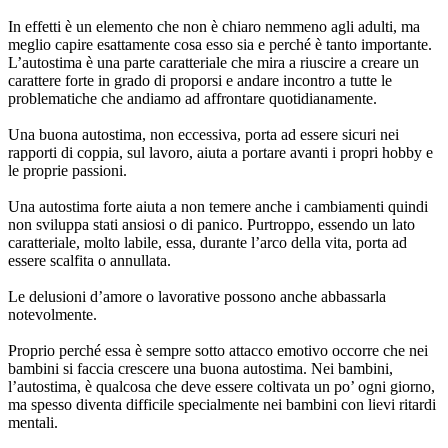
In effetti è un elemento che non è chiaro nemmeno agli adulti, ma
meglio capire esattamente cosa esso sia e perché è tanto importante.
L’autostima è una parte caratteriale che mira a riuscire a creare un
carattere forte in grado di proporsi e andare incontro a tutte le
problematiche che andiamo ad affrontare quotidianamente.
Una buona autostima, non eccessiva, porta ad essere sicuri nei
rapporti di coppia, sul lavoro, aiuta a portare avanti i propri hobby e
le proprie passioni.
Una autostima forte aiuta a non temere anche i cambiamenti quindi
non sviluppa stati ansiosi o di panico. Purtroppo, essendo un lato
caratteriale, molto labile, essa, durante l’arco della vita, porta ad
essere scalfita o annullata.
Le delusioni d’amore o lavorative possono anche abbassarla
notevolmente.
Proprio perché essa è sempre sotto attacco emotivo occorre che nei
bambini si faccia crescere una buona autostima. Nei bambini,
l’autostima, è qualcosa che deve essere coltivata un po’ ogni giorno,
ma spesso diventa difficile specialmente nei bambini con lievi ritardi
mentali.