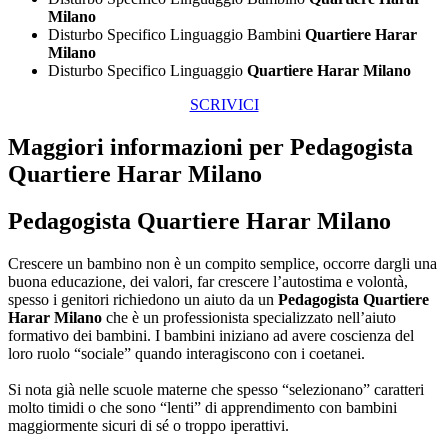
Milano
Disturbo Specifico Linguaggio Bambini
Quartiere Harar
Milano
Disturbo Specifico Linguaggio
Quartiere Harar Milano
SCRIVICI
Maggiori informazioni per Pedagogista
Quartiere Harar Milano
Pedagogista Quartiere Harar Milano
Crescere un bambino non è un compito semplice, occorre dargli una
buona educazione, dei valori, far crescere l’autostima e volontà,
spesso i genitori richiedono un aiuto da un
Pedagogista Quartiere
Harar Milano
che è un professionista specializzato nell’aiuto
formativo dei bambini. I bambini iniziano ad avere coscienza del
loro ruolo “sociale” quando interagiscono con i coetanei.
Si nota già nelle scuole materne che spesso “selezionano” caratteri
molto timidi o che sono “lenti” di apprendimento con bambini
maggiormente sicuri di sé o troppo iperattivi.