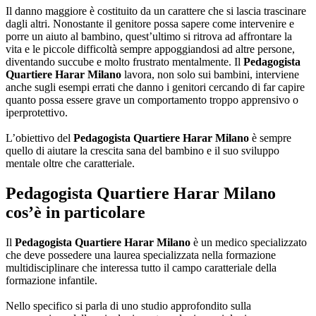
Il danno maggiore è costituito da un carattere che si lascia trascinare
dagli altri. Nonostante il genitore possa sapere come intervenire e
porre un aiuto al bambino, quest’ultimo si ritrova ad affrontare la
vita e le piccole difficoltà sempre appoggiandosi ad altre persone,
diventando succube e molto frustrato mentalmente. Il
Pedagogista
Quartiere Harar Milano
lavora, non solo sui bambini, interviene
anche sugli esempi errati che danno i genitori cercando di far capire
quanto possa essere grave un comportamento troppo apprensivo o
iperprotettivo.
L’obiettivo del
Pedagogista Quartiere Harar Milano
è sempre
quello di aiutare la crescita sana del bambino e il suo sviluppo
mentale oltre che caratteriale.
Pedagogista Quartiere Harar Milano
cos’è in particolare
Il
Pedagogista Quartiere Harar Milano
è un medico specializzato
che deve possedere una laurea specializzata nella formazione
multidisciplinare che interessa tutto il campo caratteriale della
formazione infantile.
Nello specifico si parla di uno studio approfondito sulla